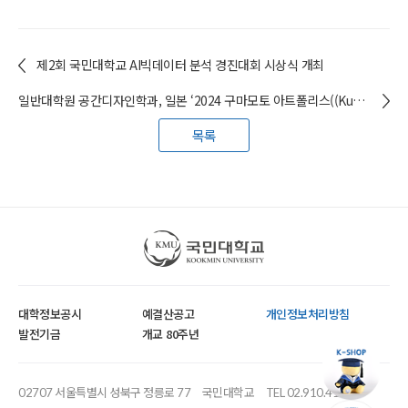
제2회 국민대학교 AI빅데이터 분석 경진대회 시상식 개최
일반대학원 공간디자인학과, 일본 ‘2024 구마모토 아트폴리스((Kumamoto Artpolis) 건축전 심포지엄’ 참가
목록
국민대학교
대학정보공시
예결산공고
개인정보처리방침
발전기금
개교 80주년
02707 서울특별시 성북구 정릉로 77
국민대학교
TEL 02.910.4114