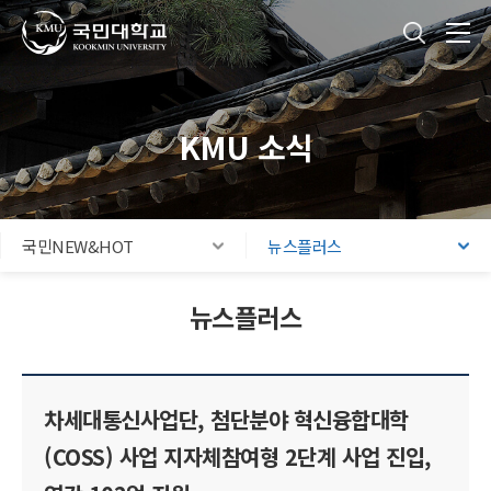
국민대학교
통합검색
본문내용 바로가기
주메뉴 바로가기
푸터 바로가기
KMU 소식
국민NEW&HOT
뉴스플러스
뉴스플러스
차세대통신사업단, 첨단분야 혁신융합대학
(COSS) 사업 지자체참여형 2단계 사업 진입,