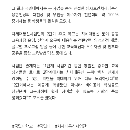
그 결과 국민대에서는 본 사업을 통해 신설한 양자보안차세대통신
융합전공의 다전공 및 부전공 이수자가 전년대비 약 100%
증가하는 등 학생들의 관심을 모았다.
차세대통신사업단의 2단계 주요 목표는 차세대통신 분야 공동
교육과정 운영, 산업계 요구에 대응하는 전문인력 양성과정 개발,
글로벌 프로그램 발굴 등에 관한 교육혁신과 우수자원 및 인프라
공유을 통한 교육방법 혁신 등에 있다.
사업단 관계자는 “1단계 사업기간 동안 창출된 중요한 교육
성과들을 토대로 2단계에서는 차세대통신 분야 핵심 인재가
양성될 수 있는 저변을 확대하기 위해 더욱 노력하겠다”며
“2단계에서는 이공계 학생뿐만 아니라 비이공계 학생들도
첨단분야 교육과정에 쉽게 참여할 수 있도록 기회의 폭을
넓히겠다”고 포부를 밝혔다.
#국민대학교
#국민대
#차세대통신사업단