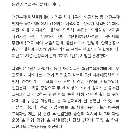
동안 사업을 수행할 예정이다.
첨단분야 혁신융합대학 사업은 차세대통신, 인공지능 등 첨단분야
인재를 국가 차원에서 양성하는 사업이다. 선정된 사업단은 재정
지원 아래 지자체와 대학이 협력해 수립한 인재양성 계획을
사업기간 동안 수행하게 된다. 차세대통신사업단은 국민대를
주관대학으로 하여 서울시립대, 울산과학대, 전남대, 한국항공대
총 5개 대학과 지자체 광주광역시로 구성된 컨소시엄(연합체)이다.
지난 2023년 선정되어 올해 초까지 1단계 사업을 운영했다.
사업단은 1단계 사업기간 동안 차세대통신 혁신교육체계의 새로운
표준을 제시한다는 비전과 적응·소통·경험을 통한 차세대통신 혁신
인재 양성이라는 목표를 내세우며 다양한 사업을 시도하였다.
첨단분야 교육을 중심으로 두 개 이상의 학과가 참여하는 융복합
교육과정을 신설하는 한편 이를 통한 학생 선택권 확대를 위해
대학 내 규정을 개정하는 등 혁신교육이 잘 운영될 수 있도록
내실을 다졌다. 주요 사업으로는 ▲차세대통신 기반 융·복합
교육과정 개발 및 운영 ▲산업현장 중심의 적시적 비교과 과정
운영 ▲기업 협업 ▲차세대통신 관련 인프라 구축 ▲학사·
교원제도 유연화 등을 추진했다.