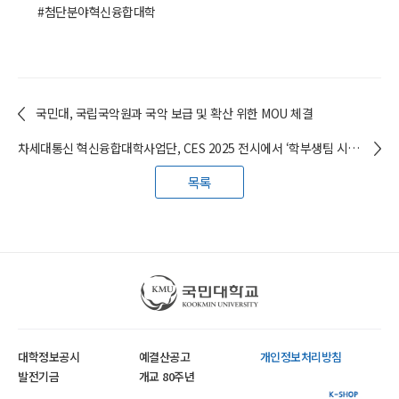
#첨단분야혁신융합대학
국민대, 국립국악원과 국악 보급 및 확산 위한 MOU 체결
차세대통신 혁신융합대학사업단, CES 2025 전시에서 ‘학부생팀 시작품’ 선보여
목록
국민대학교
대학정보공시
예결산공고
개인정보처리방침
발전기금
개교 80주년