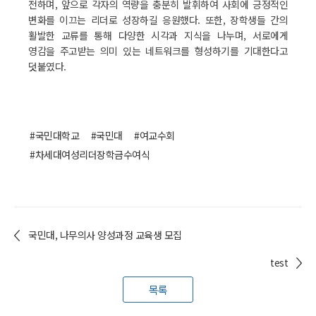
전하며, 앞으로 각자의 역량을 충분히 발휘하여 사회에 긍정적인
변화를 이끄는 리더로 성장하길 응원했다. 또한, 장학생들 간의
활발한 교류를 통해 다양한 시각과 지식을 나누며, 서로에게
영감을 주고받는 의미 있는 네트워크를 형성하기를 기대한다고
덧붙였다.
#국민대학교
#국민대
#여교수회
#차세대여성리더장학금수여식
국민대, 나무의사 양성과정 교육생 모집
test
목록