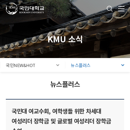
국민대학교
통합검색
본문내용 바로가기
주메뉴 바로가기
푸터 바로가기
KMU 소식
국민NEW&HOT
뉴스플러스
뉴스플러스
국민대 여교수회, 여학생들 위한 차세대
여성리더 장학금 및 글로벌 여성리더 장학금