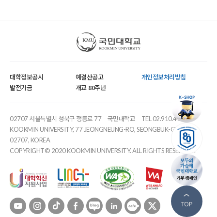
국민대학교
대학정보공시
예결산공고
개인정보처리방침
발전기금
개교 80주년
02707 서울특별시 성북구 정릉로 77
국민대학교
TEL 02.910.4114
KOOKMIN UNIVERSITY, 77 JEONGNEUNG-RO, SEONGBUK-GU, SEOUL,
02707, KOREA
COPYRIGHT© 2020 KOOKMIN UNIVERSITY. ALL RIGHTS RESERVED.
유튜브
인스타
틱톡
페이스북
블로그
링크드인
카페
트위터
TOP