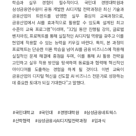
학습과 실무 경험이 필수적이다. 국민대 경영대학원과
삼성금융연수원이 공동 개발한 AI디지털 전략과정은 최신 기술과
금융산업의 트렌드를 반영한 실무 중심의 교육과정으로,
금융산업에서 AI를 효과적으로 활용할 수 있도록 설계된 최고
수준의 교육 프로그램”이라며, “32일 동안 진행될 강의, 글로벌
벤치마킹, 프로젝트를 통해 실질적인 AI디지털 역량을 갖추고 이를
현업에 적용할 수 있는 능력을 키우길 바란다. 특히, 본 과정의
프로젝트는 단순한 이론 학습을 넘어 AI를 금융 비즈니스에 적용해
실질적인 문제 해결에 중점을 두며, 이를 통해 AI 활용 전략을
고민하고 실무 적용 방안을 탐색하며 동료들과 협력해 혁신적인
아이디어를 도출하는 경험을 하게 될 것이다. 이번 교육이
금융산업의 디지털 혁신을 선도할 AI 비즈니스 전문가로 성장하는
데 중요한 토대가 되길 기대한다”고 말했다.
#국민대학교
#국민대
#경영대학원
#삼성금융네트웍스
#산학협력
#삼성금융사AI디지털전략과정
#입과식