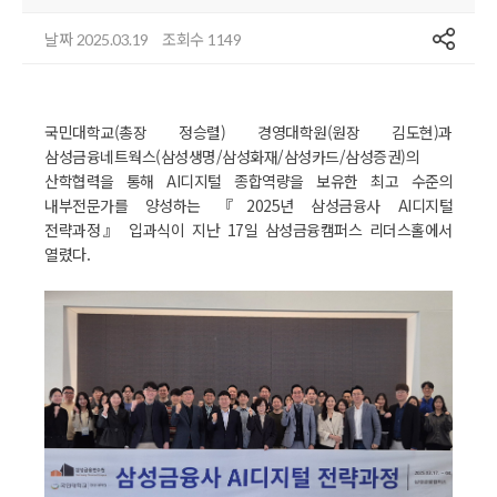
공유
날짜
조회수
2025.03.19
1149
국민대학교(총장 정승렬) 경영대학원(원장 김도현)과
삼성금융네트웍스(삼성생명/삼성화재/삼성카드/삼성증권)의
산학협력을 통해 AI디지털 종합역량을 보유한 최고 수준의
내부전문가를 양성하는 『2025년 삼성금융사 AI디지털
전략과정』 입과식이 지난 17일 삼성금융캠퍼스 리더스홀에서
열렸다.