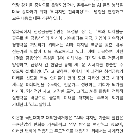
역량 강화를 중심으로 운영되었으나, 올해부터는 AI 활용 능력을
더욱 강화하기 위해 ‘AI디지털 전략과정’으로 명칭을 변경하고
교육 내용을 대폭 개편하였다.
입과식에서 삼성금융연수원장 오성용 상무는 “AI와 디지털을
필두로 한 금융산업의 혁신이 가속화되는 지금, 기업이 지속적인
경쟁력을 확보하기 위해서는 AI와 디지털 역량을 갖춘 내부
전문가의 역할이 더욱 중요해지고 있다. 이에 대응하여 이번
과정은 금융업의 특성을 깊이 이해하는 디지털 실무 전문가를
양성하고, 금융사 간 협업을 통해 새로운 시너지를 창출할 수
있도록 설계되었다.”라고 말하며, 이어서 “이 과정은 삼성금융의
미래를 선도할 핵심 인재들이 한데 모인 자리인 만큼 시대의
새로운 패러다임을 주도하는 전문가로 성장하는 기회가 되기를
바라며, 혁신적인 사고, 과감한 도전, 그리고 AI를 활용한 전략적
실행력을 바탕으로 금융의 미래를 개척하는 주역이 되기를
기대한다.”라고 말했다.
이은형 국민대학교 대외협력처장은 “AI와 디지털 기술의 발전은
금융산업의 변화를 가속화하고 업무 방식을 혁신하고 있으며,
이러한 변화에 적응하고 주도적으로 대응하기 위해서는 체계적인