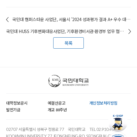
국민대 캠퍼스타운 사업단, 서울시 '2024 성과평가 결과 A+ 우수 대학' 선정
국민대 HUSS 기후변화대응사업단, 기후환경비서관·환경부 업무 협의 일회용품 감량사업, 연구사업 지원 등 환경부 협력 방안 모색
목록
국민대학교
대학정보공시
예결산공고
개인정보처리방침
발전기금
개교 80주년
02707 서울특별시 성북구 정릉로 77
국민대학교
TEL 02.910.4114
KOOKMIN UNIVERSITY, 77 JEONGNEUNG-RO, SEONGBUK-GU, SEOUL,