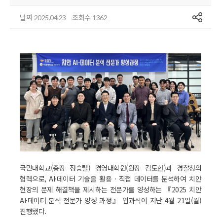
공유
날짜
조회수
2025.04.23
1362
국민대학교(총장 정승렬) 경영대학원(원장 김도현)과 경찰청의
협력으로, AI·데이터 기술을 활용 · 직접 데이터를 분석하여 치안
현장의 문제 해결책을 제시하는 전문가를 양성하는 『2025 치안
AI·데이터 분석 전문가 양성 과정』 입과식이 지난 4월 21일(월)
진행됐다.