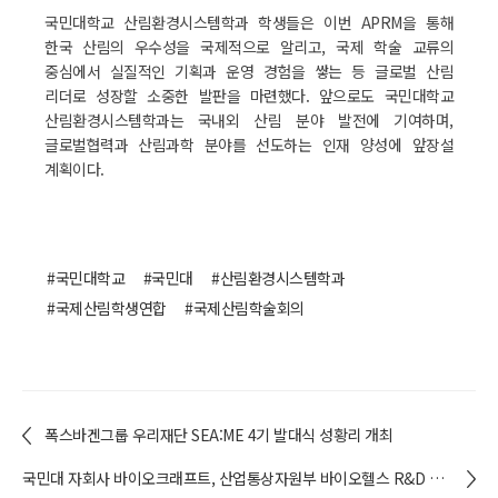
국민대학교 산림환경시스템학과 학생들은 이번 APRM을 통해
한국 산림의 우수성을 국제적으로 알리고, 국제 학술 교류의
중심에서 실질적인 기획과 운영 경험을 쌓는 등 글로벌 산림
리더로 성장할 소중한 발판을 마련했다. 앞으로도 국민대학교
산림환경시스템학과는 국내외 산림 분야 발전에 기여하며,
글로벌협력과 산림과학 분야를 선도하는 인재 양성에 앞장설
계획이다.
#국민대학교
#국민대
#산림환경시스템학과
#국제산림학생연합
#국제산림학술회의
폭스바겐그룹 우리재단 SEA:ME 4기 발대식 성황리 개최
국민대 자회사 바이오크래프트, 산업통상자원부 바이오헬스 R&D 신규 사업 선정