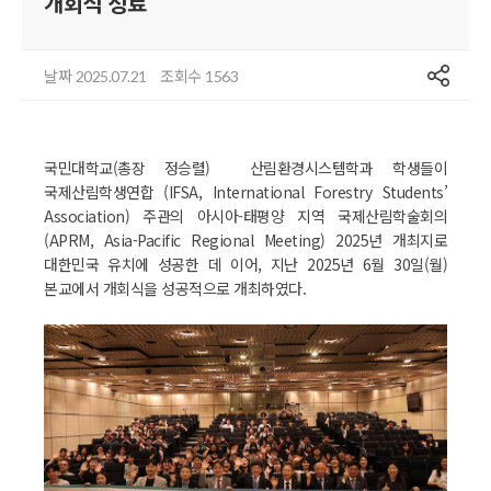
개회식 성료
공유
날짜
조회수
2025.07.21
1563
국민대학교(총장 정승렬) 산림환경시스템학과 학생들이
국제산림학생연합 (IFSA, International Forestry Students’
Association) 주관의 아시아-태평양 지역 국제산림학술회의
(APRM, Asia-Pacific Regional Meeting) 2025년 개최지로
대한민국 유치에 성공한 데 이어, 지난 2025년 6월 30일(월)
본교에서 개회식을 성공적으로 개최하였다.