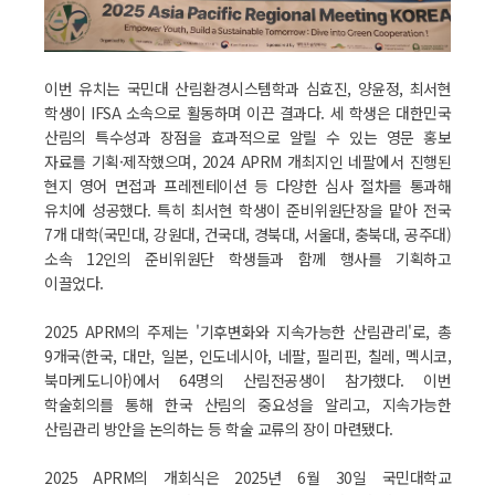
이번 유치는 국민대 산림환경시스템학과 심효진, 양윤정, 최서현
학생이 IFSA 소속으로 활동하며 이끈 결과다. 세 학생은 대한민국
산림의 특수성과 장점을 효과적으로 알릴 수 있는 영문 홍보
자료를 기획·제작했으며, 2024 APRM 개최지인 네팔에서 진행된
현지 영어 면접과 프레젠테이션 등 다양한 심사 절차를 통과해
유치에 성공했다. 특히 최서현 학생이 준비위원단장을 맡아 전국
7개 대학(국민대, 강원대, 건국대, 경북대, 서울대, 충북대, 공주대)
소속 12인의 준비위원단 학생들과 함께 행사를 기획하고
이끌었다.
2025 APRM의 주제는 '기후변화와 지속가능한 산림관리'로, 총
9개국(한국, 대만, 일본, 인도네시아, 네팔, 필리핀, 칠레, 멕시코,
북마케도니아)에서 64명의 산림전공생이 참가했다. 이번
학술회의를 통해 한국 산림의 중요성을 알리고, 지속가능한
산림관리 방안을 논의하는 등 학술 교류의 장이 마련됐다.
2025 APRM의 개회식은 2025년 6월 30일 국민대학교