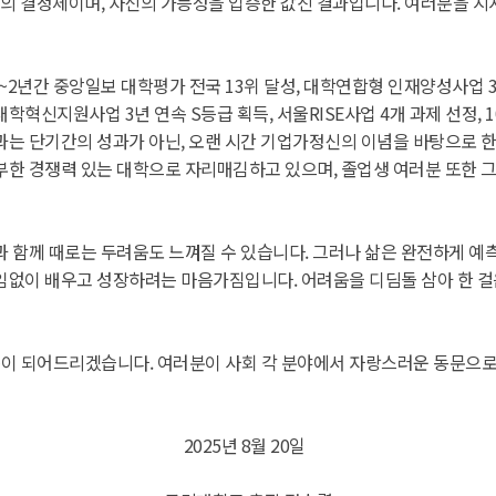
내의 결정체이며, 자신의 가능성을 입증한 값진 결과입니다. 여러분을 지지
2년간 중앙일보 대학평가 전국 13위 달성, 대학연합형 인재양성사업 3
혁신지원사업 3년 연속 S등급 획득, 서울RISE사업 4개 과제 선정, 1
과는 단기간의 성과가 아닌, 오랜 시간 기업가정신의 이념을 바탕으로 
부한 경쟁력 있는 대학으로 자리매김하고 있으며, 졸업생 여러분 또한 
 함께 때로는 두려움도 느껴질 수 있습니다. 그러나 삶은 완전하게 예측
임없이 배우고 성장하려는 마음가짐입니다. 어려움을 디딤돌 삼아 한 걸음
이 되어드리겠습니다. 여러분이 사회 각 분야에서 자랑스러운 동문으로
2025년 8월 20일