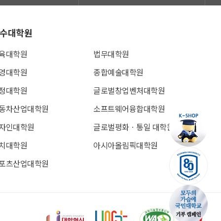
수대학원
육대학원
법무대학원
영대학원
종합예술대학원
정대학원
글로벌창업벤처대학원
동차산업대학원
소프트웨어융합대학원
자인대학원
글로벌평화ㆍ통일 대학원
치대학원
아시아올림픽대학원
포츠산업대학원