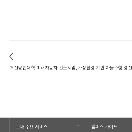
교내 주요 서비스
캠퍼스 가이드