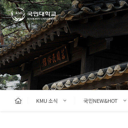
국민대학교
KMU 소식
국민NEW&HOT