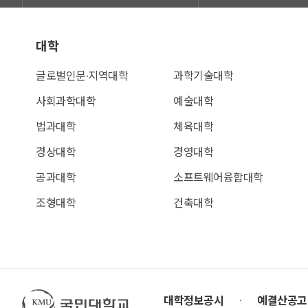
대학
글로벌인문∙지역대학
과학기술대학
사회과학대학
예술대학
법과대학
체육대학
경상대학
경영대학
공과대학
소프트웨어융합대학
조형대학
건축대학
국민대학교
대학정보공시
예결산공고