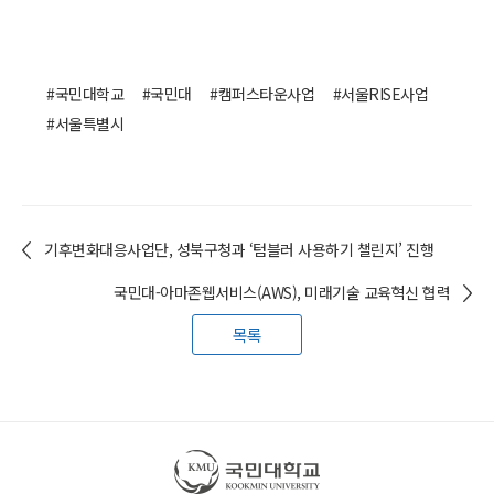
#국민대학교
#국민대
#캠퍼스타운사업
#서울RISE사업
#서울특별시
기후변화대응사업단, 성북구청과 ‘텀블러 사용하기 챌린지’ 진행
국민대-아마존웹서비스(AWS), 미래기술 교육혁신 협력
목록
국민대학교