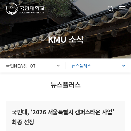
국민대학교
통합검색
본문내용 바로가기
주메뉴 바로가기
푸터 바로가기
KMU 소식
국민NEW&HOT
뉴스플러스
뉴스플러스
국민대, ‘2026 서울특별시 캠퍼스타운 사업’
최종 선정