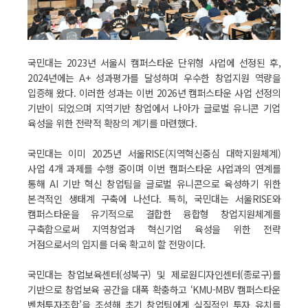
국민대는 2023년 서울시 캠퍼스타운 단위형 사업에 선정된 후,
2024년에는 A+ 성과평가를 달성하며 우수한 창업지원 역량을
입증해 왔다. 이러한 성과는 이번 2026년 캠퍼스타운 사업 선정의
기반이 되었으며 지역기반 창업에서 나아가 글로벌 유니콘 기업
육성을 위한 전략적 확장의 계기를 마련했다.
국민대는 이미 2025년 서울RISE(지역혁신중심 대학지원체계)
사업 4개 과제를 수행 중이며 이번 캠퍼스타운 사업과의 연계를
통해 AI 기반 혁신 창업팀을 글로벌 유니콘으로 육성하기 위한
본격적인 생태계 구축에 나선다. 특히, 국민대는 서울RISE와
캠퍼스타운을 유기적으로 결합한 융합형 창업지원체계를
구축함으로써 지역창업과 혁신기업 육성을 위한 전략
거점으로서의 입지를 더욱 확고히 할 전망이다.
국민대는 창업보육센터(성북구) 및 제로원디자인센터(종로구)를
기반으로 창업보육 공간을 대폭 확충하고 ‘KMU-MBV 캠퍼스타운
벤처투자조합’을 조성해 초기 창업팀에게 실질적인 투자 유치를