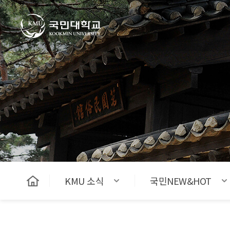
국민대학교
KMU 소식
국민NEW&HOT