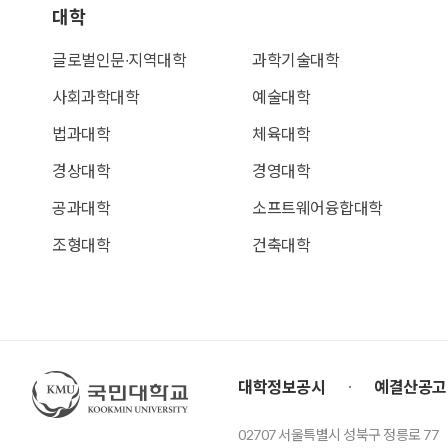
대학
글로벌인문∙지역대학
과학기술대학
사회과학대학
예술대학
법과대학
체육대학
경상대학
경영대학
공과대학
소프트웨어융합대학
조형대학
건축대학
국민대학교
대학정보공시
예결산공고
02707 서울특별시 성북구 정릉로 77