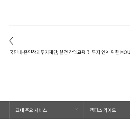
교내 주요 서비스
캠퍼스 가이드