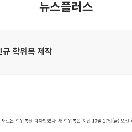
뉴스플러스
신규 학위복 제작
새로운 학위복을 디자인했다. 새 학위복은 지난 10월 17일(금) 오전