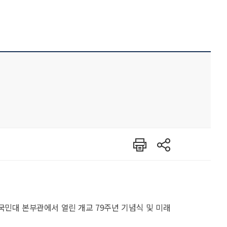
인쇄
공유
 국민대 본부관에서 열린 개교 79주년 기념식 및 미래