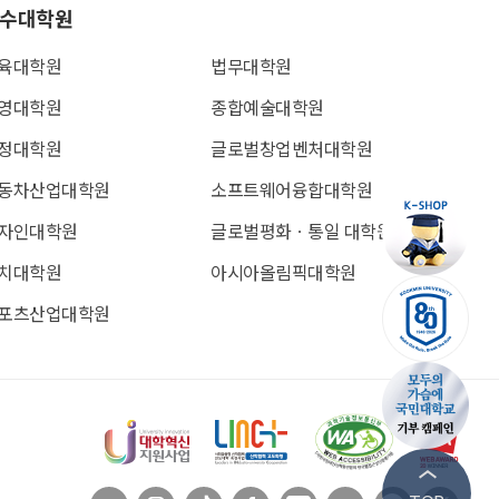
수대학원
육대학원
법무대학원
영대학원
종합예술대학원
정대학원
글로벌창업벤처대학원
동차산업대학원
소프트웨어융합대학원
자인대학원
글로벌평화ㆍ통일 대학원
치대학원
아시아올림픽대학원
포츠산업대학원