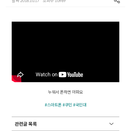
날짜
조회수
2018.10.17
10989
누워서 폰하면 아파요
#스마트폰 #쿠민 #국민대
관련글 목록