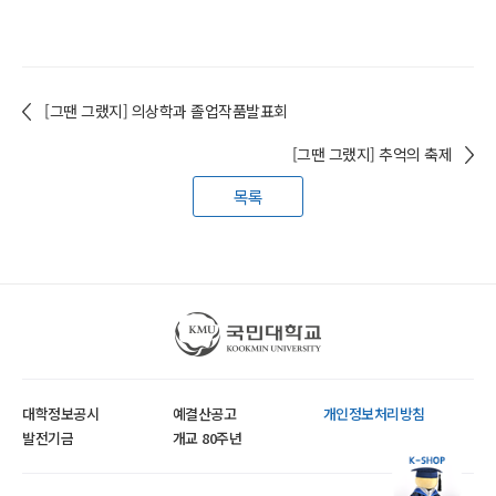
[그땐 그랬지] 의상학과 졸업작품발표회
[그땐 그랬지] 추억의 축제
목록
국민대학교
대학정보공시
예결산공고
개인정보처리방침
발전기금
개교 80주년