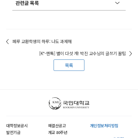
관련글 목록
페루 교환학생의 하루: 나도 과제해
[K*-멘톡] 별이 다섯 개! 박진 교수님의 글쓰기 꿀팁
목록
국민대학교
대학정보공시
예결산공고
개인정보처리방침
발전기금
개교 80주년