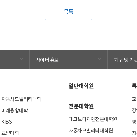
목록
사이버 홍보
기구 및 기
일반대학원
특
자동차모빌리티대학
교
전문대학원
미래융합대학
경
테크노디자인전문대학원
KIBS
행
자동차모빌리티대학원
교양대학
자