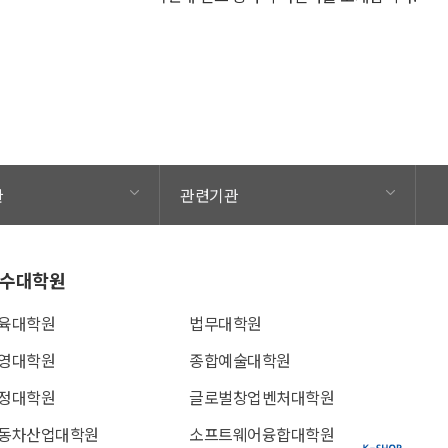
관
관련기관
수대학원
육대학원
법무대학원
영대학원
종합예술대학원
정대학원
글로벌창업벤처대학원
동차산업대학원
소프트웨어융합대학원