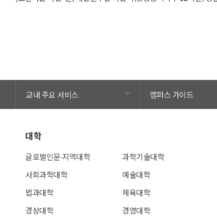
교내 주요 서비스
캠퍼스 가이드
대학
글로벌인문∙지역대학
과학기술대학
사회과학대학
예술대학
법과대학
체육대학
경상대학
경영대학