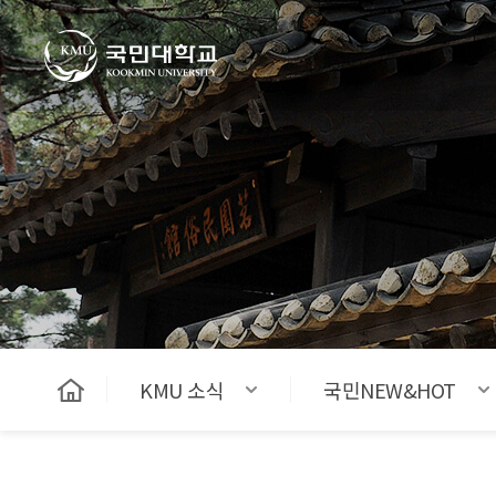
국민대학교
KMU 소식
국민NEW&HOT