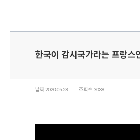
한국이 감시국가라는 프랑스인
날짜
조회수
2020.05.28
3038