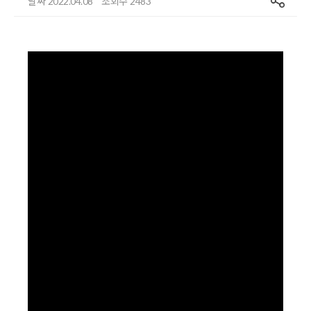
날짜
조회수
2022.04.08
2483