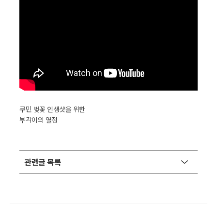
쿠민 벚꽃 인생샷을 위한
부각이의 열정
관련글 목록