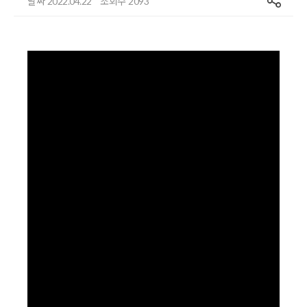
날짜
조회수
2022.04.22
2093