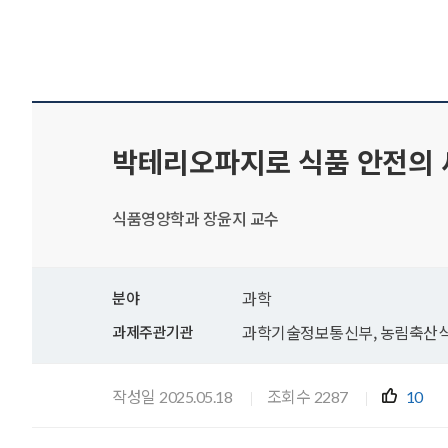
박테리오파지로 식품 안전의 
식품영양학과 장윤지 교수
과학
분야
과학기술정보통신부, 농림축산식
과제주관기관
작성일
조회수
2025.05.18
2287
10