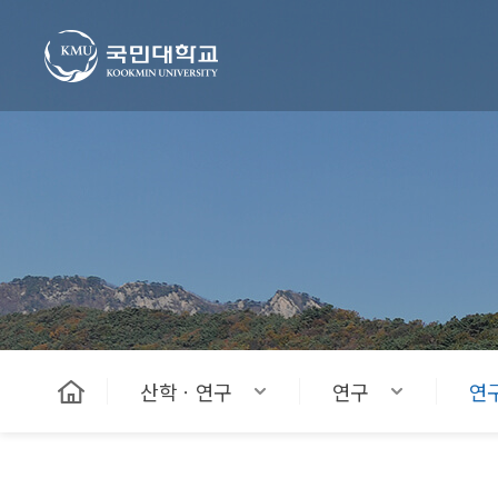
국민대학교
산학ㆍ연구
연구
연