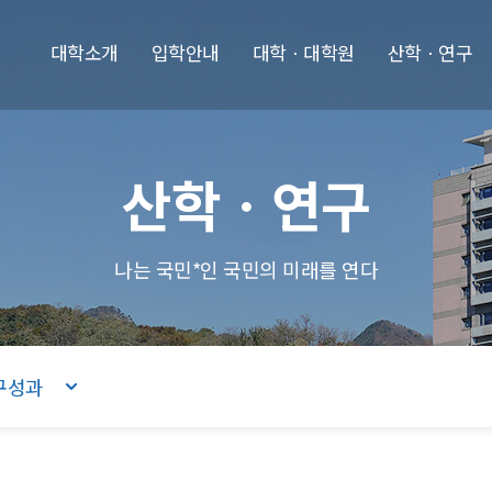
본문내용 바로가기
주메뉴 바로가기
푸터 바로가기
대학소개
입학안내
대학ㆍ대학원
산학ㆍ연구
산학ㆍ연구
나는 국민*인 국민의 미래를 연다
구성과