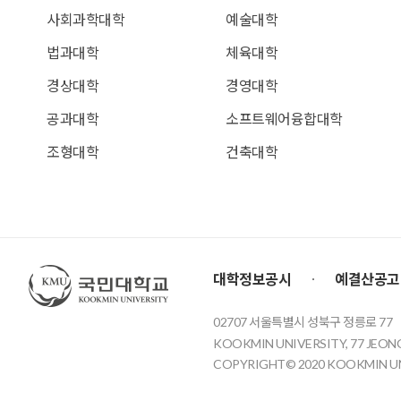
사회과학대학
예술대학
법과대학
체육대학
경상대학
경영대학
공과대학
소프트웨어융합대학
조형대학
건축대학
국민대학교
대학정보공시
예결산공고
02707 서울특별시 성북구 정릉로 77
KOOKMIN UNIVERSITY, 77 JEON
COPYRIGHT© 2020 KOOKMIN UNI