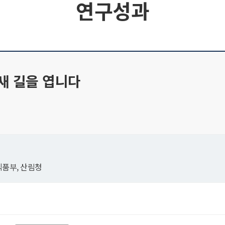
연구성과
새 길을 엽니다
품부, 산림청