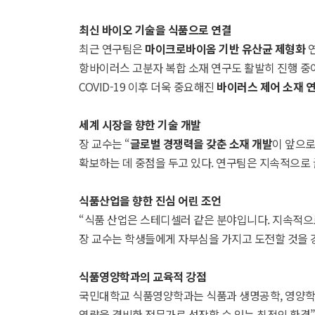
최신 바이오 기술을 식품으로 연결
최근 연구팀은
마이크로바이옴 기반 유산균 제형화
연
항바이러스 고분자 복합 소재 연구도 활발히 진행 중
COVID-19 이후 더욱 중요해진
바이러스 제어 소재 
세계 시장을 향한 기술 개발
장 교수는 “
글로벌 경쟁력을 갖춘 소재 개발
이 앞으로
확보하는 데 중점을 두고 있다. 연구팀은 지속적으로
식품산업을 향한 진심 어린 조언
“식품 산업은 스테디셀러 같은 분야입니다. 지속적으
장 교수는 학생들에게 자부심을 가지고 도전할 것을 강
식품영양학과의 교육적 강점
국민대학교 식품영양학과는 식품과 생명공학, 영양학을
역량을 겸비한 전문가로 성장할 수 있는 최적의 환경