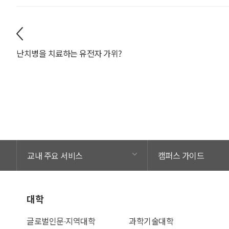
난치병을 치료하는 유전자 가위?
교내 주요 서비스
캠퍼스 가이드
대학
글로벌인문∙지역대학
과학기술대학