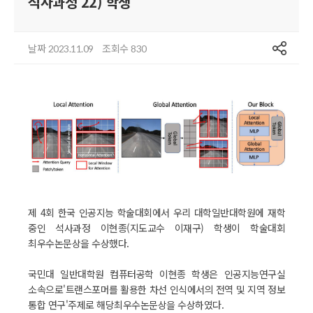
석사과정 22) 학생
공유
날짜
조회수
2023.11.09
830
제 4회 한국 인공지능 학술대회에서 우리 대학일반대학원에 재학
중인 석사과정 이현종(지도교수 이재구) 학생이 학술대회
최우수논문상을 수상했다.
국민대 일반대학원 컴퓨터공학 이현종 학생은 인공지능연구실
소속으로'트랜스포머를 활용한 차선 인식에서의 전역 및 지역 정보
통합 연구'주제로 해당최우수논문상을 수상하였다.