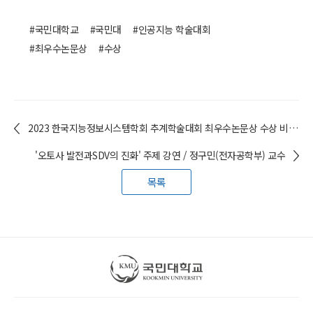
#국민대학교
#국민대
#인공지능 학술대회
#최우수논문상
#수상
2023 한국지능정보시스템학회 추계학술대회 최우수논문상 수상 비즈니스IT전문대학원 석사과정 학생들
'오토사 발전과SDV의 진화' 주제 강연 / 정구민(전자공학부) 교수
목록
국민대학교