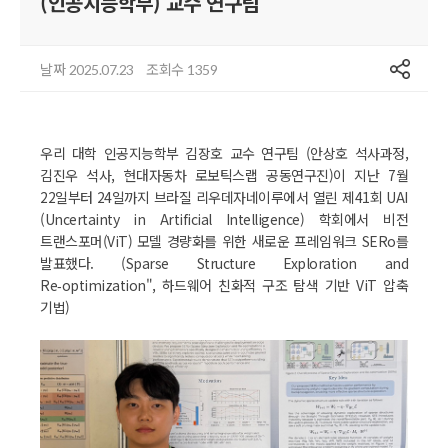
(인공지능학부) 교수 연구팀
공유
날짜
조회수
2025.07.23
1359
우리 대학 인공지능학부 김장호 교수 연구팀 (안상호 석사과정,
김진우 석사, 현대자동차 로보틱스랩 공동연구진)이 지난 7월
22일부터 24일까지 브라질 리우데자네이루에서 열린 제41회 UAI
(Uncertainty in Artificial Intelligence) 학회에서 비전
트랜스포머(ViT) 모델 경량화를 위한 새로운 프레임워크 SERo를
발표했다. (Sparse Structure Exploration and
Re‑optimization", 하드웨어 친화적 구조 탐색 기반 ViT 압축
기법)