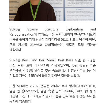
SERo는 Sparse Structure Exploration and
Re‑optimization의 약자로, 비전 트랜스포머의 연산량과 메모리
비용을 줄이기 위해 단순히 파라미터를 0으로 만드는 방식이 아닌,
구조 자체를 제거하고 재최적화하는 새로운 모델 경량화
방식이다.
SERo는 DeiT-Tiny, DeiT-Small, DeiT-Base 모델 등 다양한
비전 트랜스포머 아키텍처에 적용되었으며, DeiT-Base 기준
연산량을 약 69% 줄이고 추론 속도를 2.4배 향상시키는 동시에
정확도 저하는 1.55%에 불과한 뛰어난 결과를 보였다.
또한 SERo는 이미지 분류뿐 아니라 객체 탐지(DAMO-YOLO),
얼굴 인식(Faceptor), 얼굴 속성 분석(CelebA, LaPa 등) 등의
다양한 비전 태스크에도 적용되어 높은 압축 효율과 성능 유지를
동시에 입증했다.