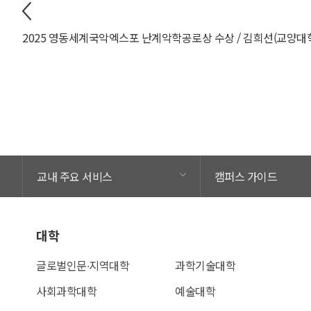
교내 주요 서비스
캠퍼스 가이드
대학
글로벌인문∙지역대학
과학기술대학
사회과학대학
예술대학