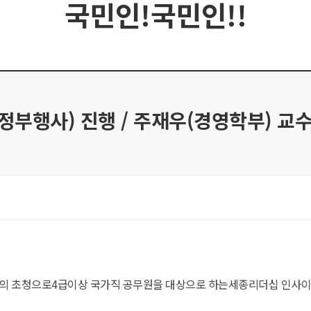
국민인!국민인!!
부행사) 진행 / 주재우(경영학부) 교
처의 초청으로4급이상 국가직 공무원을 대상으로 하는세종리더십 인사