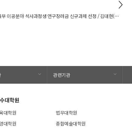
교육부 이공분야 석사과정생 연구장려금 신규과제 선정 / 김대현(일반대학원 신소재공학과 석사과정 25) 학생
관
관련기관
수대학원
육대학원
법무대학원
영대학원
종합예술대학원