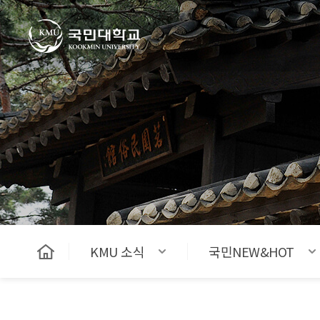
국민대학교
KMU 소식
국민NEW&HOT