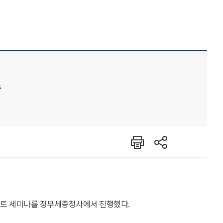
수
인쇄
공유
이트 세미나를 정부세종청사에서 진행했다.