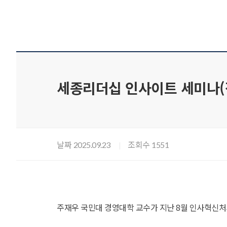
세종리더십 인사이트 세미나(정
날짜
조회수
2025.09.23
1551
주재우 국민대 경영대학 교수가 지난 8월 인사혁신