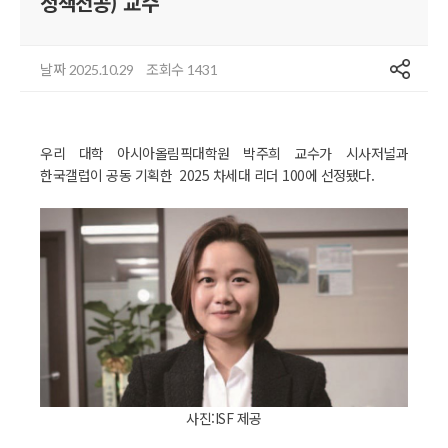
정책전공) 교수
공유
날짜
조회수
2025.10.29
1431
우리 대학 아시아올림픽대학원 박주희 교수가 시사저널과
한국갤럽이 공동 기획한 2025 차세대 리더 100에 선정됐다.
사진:ISF 제공