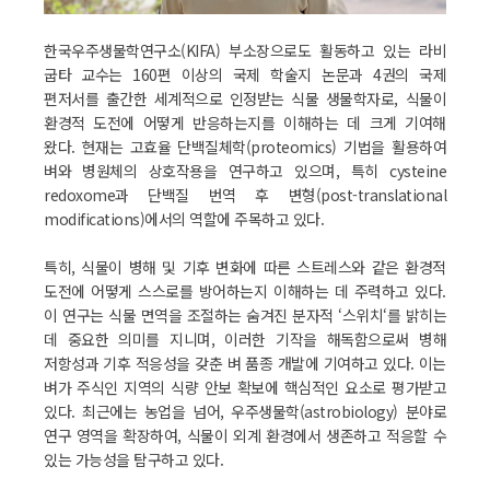
한국우주생물학연구소(KIFA) 부소장으로도 활동하고 있는 라비
굽타 교수는 160편 이상의 국제 학술지 논문과 4권의 국제
편저서를 출간한 세계적으로 인정받는 식물 생물학자로, 식물이
환경적 도전에 어떻게 반응하는지를 이해하는 데 크게 기여해
왔다. 현재는 고효율 단백질체학(proteomics) 기법을 활용하여
벼와 병원체의 상호작용을 연구하고 있으며, 특히 cysteine
redoxome과 단백질 번역 후 변형(post-translational
modifications)에서의 역할에 주목하고 있다.
특히, 식물이 병해 및 기후 변화에 따른 스트레스와 같은 환경적
도전에 어떻게 스스로를 방어하는지 이해하는 데 주력하고 있다.
이 연구는 식물 면역을 조절하는 숨겨진 분자적 ‘스위치‘를 밝히는
데 중요한 의미를 지니며, 이러한 기작을 해독함으로써 병해
저항성과 기후 적응성을 갖춘 벼 품종 개발에 기여하고 있다. 이는
벼가 주식인 지역의 식량 안보 확보에 핵심적인 요소로 평가받고
있다. 최근에는 농업을 넘어, 우주생물학(astrobiology) 분야로
연구 영역을 확장하여, 식물이 외계 환경에서 생존하고 적응할 수
있는 가능성을 탐구하고 있다.