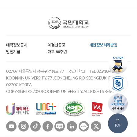
국민대학교
대학정보공시
예결산공고
개인정보처리방침
발전기금
개교 80주년
02707 서울특별시 성북구 정릉로 77
국민대학교
TEL 02.910.4114
KOOKMIN UNIVERSITY, 77 JEONGNEUNG-RO, SEONGBUK-GU, SEOUL,
02707, KOREA
COPYRIGHT© 2020 KOOKMIN UNIVERSITY. ALL RIGHTS RESERVED.
유튜브
인스타
틱톡
페이스북
블로그
링크드인
카페
트위터
TOP