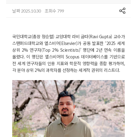
공유
날짜
조회수
2025.10.30
799
국민대학교(총장 정승렬) 교양대학 라비 굽타(Ravi Gupta) 교수가
스탠퍼드대학교와 엘스비어(Elsevier)가 공동 발표한 ‘2025 세계
상위 2% 연구자(Top 2% Scientists)’ 명단에 2년 연속 이름을
올렸다. 이 명단은 엘스비어의 Scopus 데이터베이스를 기반으로
전 세계 연구자들의 인용 지표와 학문적 영향력을 종합 평가하여,
각 분야 상위 2%의 과학자를 선정하는 세계적 권위의 리스트다.