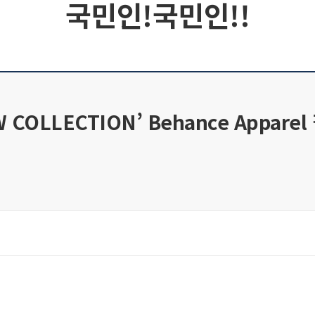
국민인!국민인!!
F/W COLLECTION’ Behance Appa