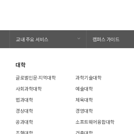
교내 주요 서비스
캠퍼스 가이드
대학
글로벌인문∙지역대학
과학기술대학
사회과학대학
예술대학
법과대학
체육대학
경상대학
경영대학
공과대학
소프트웨어융합대학
조형대학
건축대학