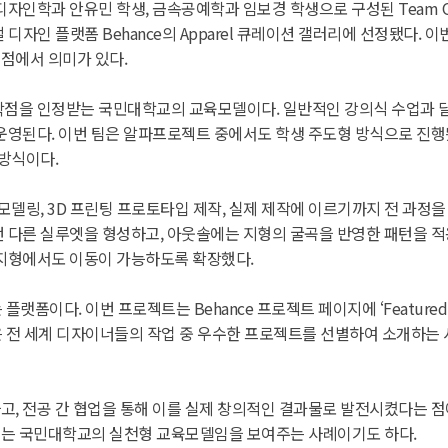
자인학과 안유민 학생, 금속공예학과 임보경 학생으로 구성된 Team O.
ON’이 글로벌 디자인 플랫폼 Behance의 Apparel 큐레이션 갤러리에 선
점에서 의미가 있다.
점을 인정받는 국민대학교의 교육모델이다. 일반적인 강의식 수업과 달
운영된다. 이번 팀은 알파프로젝트 중에서도 학생 주도형 방식으로 진행
 방식이다.
모델링, 3D 프린팅 프로토타입 제작, 실제 제작에 이르기까지 전 과정
 다른 실루엣을 형성하고, 아웃솔에는 지형의 굴곡을 반영한 패턴을 
 지형에서도 이동이 가능하도록 확장했다.
이다. 이번 프로젝트는 Behance 프로젝트 페이지에 ‘Featured In A
션은 전 세계 디자이너들의 작업 중 우수한 프로젝트를 선별하여 소개하는
, 전공 간 협업을 통해 이를 실제 창의적인 결과물로 발전시켰다는 
는 국민대학교의 실천형 교육모델임을 보여주는 사례이기도 하다.