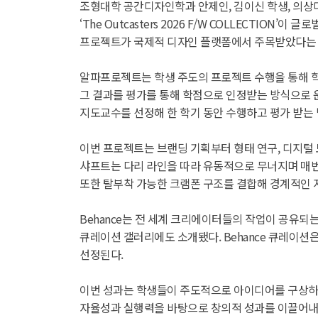
조형대학 공간디자인학과 안제인, 김이신 학생, 의상디
‘The Outcasters 2026 F/W COLLECTI
프로젝트가 국제적 디자인 플랫폼에서 주목받았다는 
알파프로젝트는 학생 주도의 프로젝트 수행을 통해 학
그 결과를 평가를 통해 학점으로 인정받는 방식으로 
지도교수를 선정해 한 학기 동안 수행하고 평가 받는
이번 프로젝트는 브랜딩 기획부터 형태 연구, 디지털 
샤프트는 다리 라인을 따라 유동적으로 무너지며 매번
또한 탈부착 가능한 크램폰 구조를 결합해 경계적인
Behance는 전 세계 크리에이터들의 작업이 공유되는 플랫폼
큐레이션 갤러리에도 소개됐다. Behance 큐레이
선정된다.
이번 성과는 학생들이 주도적으로 아이디어를 구상하고
자율성과 실행력을 바탕으로 창의적 성과를 이끌어내