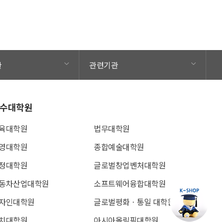
관
관련기관
수대학원
육대학원
법무대학원
영대학원
종합예술대학원
정대학원
글로벌창업벤처대학원
동차산업대학원
소프트웨어융합대학원
자인대학원
글로벌평화ㆍ통일 대학원
치대학원
아시아올림픽대학원