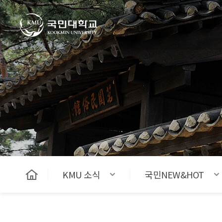
국민대학교
KMU 소식
국민NEW&HOT