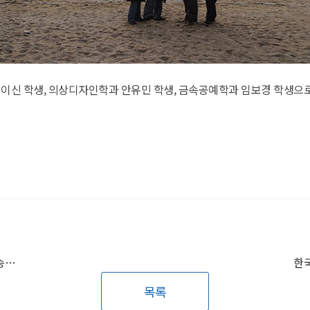
신 학생, 의상디자인학과 안유민 학생, 금속공예학과 임보경 학생으로 구성
2026 한국 춘계 바이오칩학회 최우수 포스터상 수상 / 송동현, 이승우(융합바이오공학과 21) 학생
목록