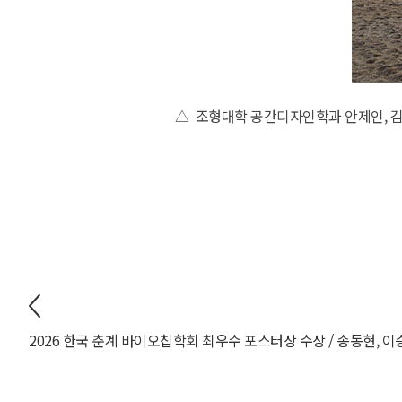
△ 조형대학 공간디자인학과 안제인, 김이