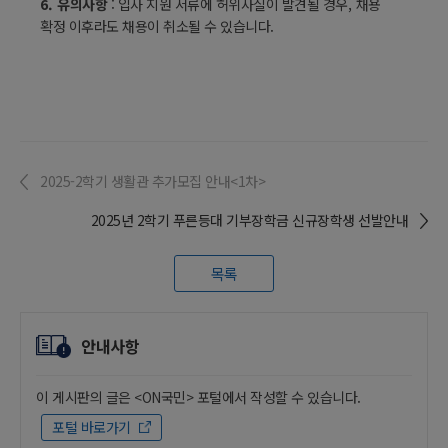
6.
유의사항
:
입사 지원 서류에 허위사실이 발견될 경우
,
채용
확정 이후라도 채용이 취소될 수 있습니다
.
2025-2학기 생활관 추가모집 안내<1차>
2025년 2학기 푸른등대 기부장학금 신규장학생 선발안내
목록
안내사항
이 게시판의 글은 <ON국민> 포털에서 작성할 수 있습니다.
포털 바로가기