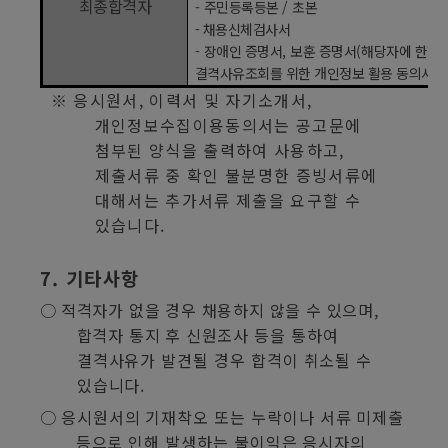
최종합격자
-
주민등록등본
/
초본
- 채용신체검사서
-
장애인 증명서
,
보훈 증명서
(
해당자에 한함
)
결격사유조회를 위한 개인정보 활용 동의서
(
※
응시원서
,
이력서 및 자기소개서
,
개인정보수집이용동의서는 공고문에
첨부된 양식을 출력하여 사용하고
,
제출서류 중 확인 불분명한 증빙서류에
대해서는 추가서류 제출을 요구할 수
있습니다
.
7.
기타사항
○
적격자가 없을 경우 채용하지 않을 수 있으며
,
합격자 통지 후 신원조사
등을 통하여
결격사유가 발견될 경우 합격이 취소될 수
있습니다
.
○
응시원서의 기재착오 또는 누락이나 서류 미제출
등으로 인해 발생하는 불이익은 응시자의