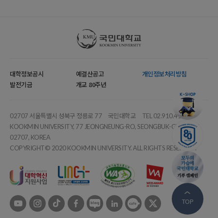
국민대학교
대학정보공시
예결산공고
개인정보처리방침
발전기금
개교 80주년
02707 서울특별시 성북구 정릉로 77
국민대학교
TEL 02.910.4114
KOOKMIN UNIVERSITY, 77 JEONGNEUNG-RO, SEONGBUK-GU, SEOUL,
02707, KOREA
COPYRIGHT© 2020 KOOKMIN UNIVERSITY. ALL RIGHTS RESERVED.
유튜브
인스타
틱톡
페이스북
블로그
링크드인
카페
트위터
TOP