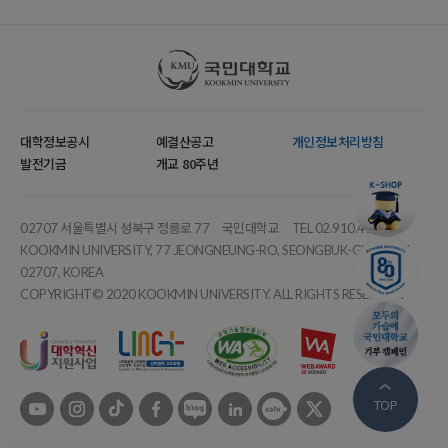
국민대학교
대학정보공시
예결산공고
개인정보처리방침
발전기금
개교 80주년
02707 서울특별시 성북구 정릉로 77
국민대학교
TEL 02.910.4114
KOOKMIN UNIVERSITY, 77 JEONGNEUNG-RO, SEONGBUK-GU, SEOUL,
02707, KOREA
COPYRIGHT© 2020 KOOKMIN UNIVERSITY. ALL RIGHTS RESERVED.
유튜브
인스타
틱톡
페이스북
블로그
링크드인
카페
트위터
TOP