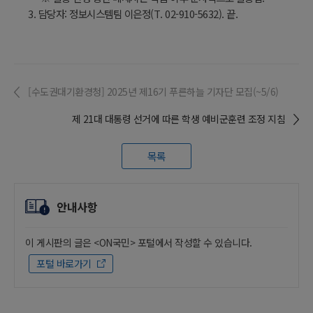
3. 담당자: 정보시스템팀 이은정(T. 02-910-5632). 끝.
[수도권대기환경청] 2025년 제16기 푸른하늘 기자단 모집(~5/6)
제 21대 대통령 선거에 따른 학생 예비군훈련 조정 지침
목록
안내사항
이 게시판의 글은 <ON국민> 포털에서 작성할 수 있습니다.
포털 바로가기