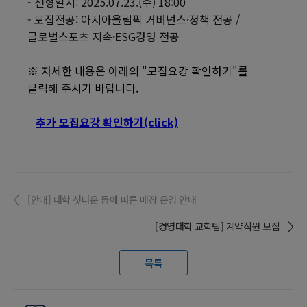
- 전형일시: 2025.07.23.(수) 18:00
- 모집전공: 아시아올림픽 거버넌스·정책 전공 /
글로벌스포츠 지속
·ESG경영 전공
※ 자세한 내용은 아래의 "모집요강 확인하기"를
클릭해 주시기 바랍니다.
추가 모집요강 확인하기(click)
[안내] 대학 셧다운 등에 따른 매장 운영 안내
[경영대학 교학팀] 계약직원 모집
목록