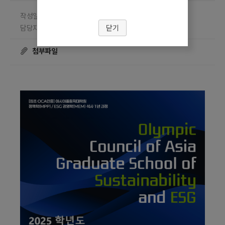
작성일 2025.07.14
담당부서 홍보팀
닫기
담당자 김영준
조회수
☎ 02-910-4176
24118
첨부파일