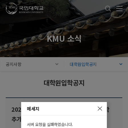
국민대학교
통합검색
본문내용 바로가기
주메뉴 바로가기
푸터 바로가기
KMU 소식
공지사항
대학원입학공지
대학원입학공지
메세지
2025학년도 후기 아시아올림픽대학원 입학
추가 모집 안내(신설 대학원)
서버 요청을 실패하였습니다.