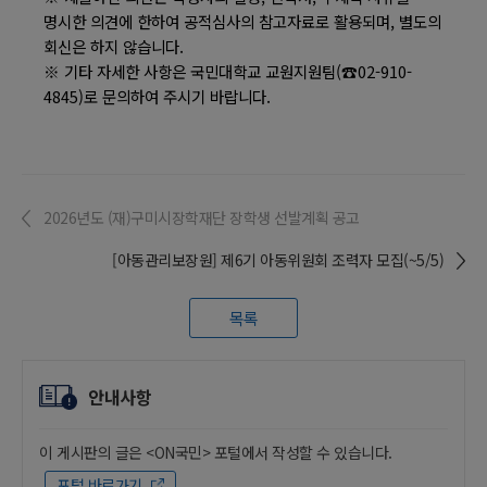
명시한 의견에 한하여 공적심사의 참고자료로 활용되며, 별도의
회신은 하지 않습니다.
※ 기타 자세한 사항은 국민대학교 교원지원팀(☎02-910-
4845)로 문의하여 주시기 바랍니다.
2026년도 (재)구미시장학재단 장학생 선발계획 공고
[아동관리보장원] 제6기 아동위원회 조력자 모집(~5/5)
목록
안내사항
이 게시판의 글은 <ON국민> 포털에서 작성할 수 있습니다.
포털 바로가기