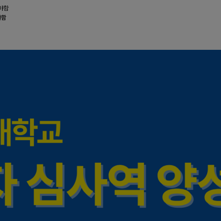
해야함
야함