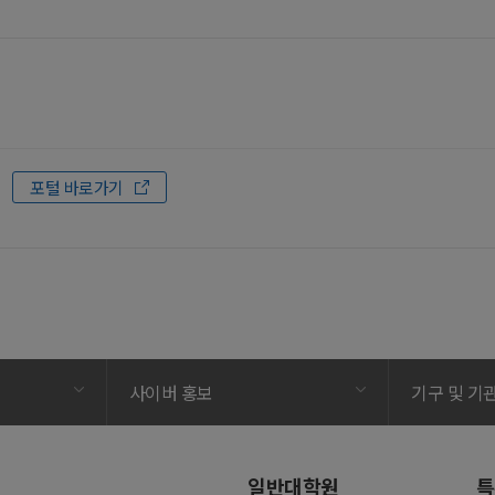
.
포털 바로가기
사이버 홍보
기구 및 기
일반대학원
특