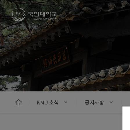
국민대학교
KMU 소식
공지사항