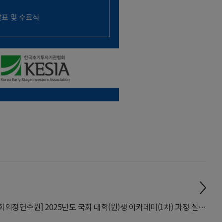
[국회의정연수원] 2025년도 국회 대학(원)생 아카데미(1차) 과정 실시(~8/1)