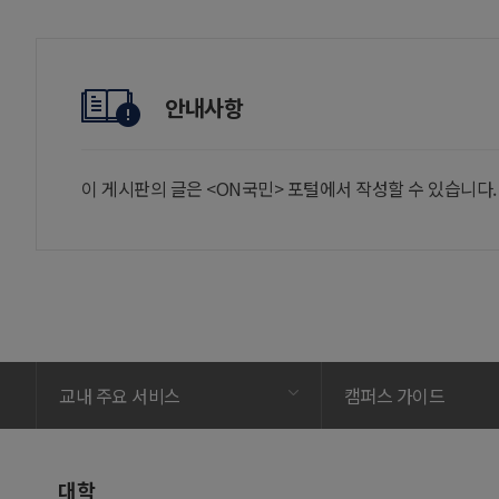
안내사항
이 게시판의 글은 <ON국민> 포털에서 작성할 수 있습니다
교내 주요 서비스
캠퍼스 가이드
대학