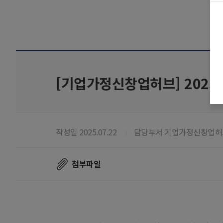
[기업가정신창업허브] 202
작성일 2025.07.22
담당부서 기업가정신창업허
첨부파일