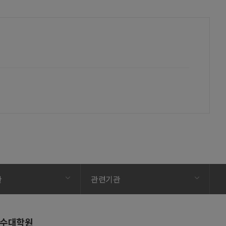
관
관련기관
수대학원