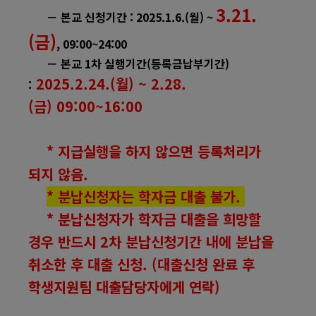
3.21.
－
본교 신청기간
: 2025.1.6.(월
) ~
(금
)
, 09:00~24:00
－
본교
1
차 실행기간
(
등록금납부기간
)
2025.2.24.(월
) ~ 2.28.
:
(
금
)
09:00~16:00
*
지급실행을 하지 않으면 등록처리가
되지 않음
.
* 분납신청자는 학자금 대출 불가.
* 분납신청자가 학자금 대출을 희망할
경우 반드시 2차 분납신청기간
내에 분납을
취소한 후 대출 신청. (대출신청 완료 후
학생지원팀 대출담당자에게 연락)