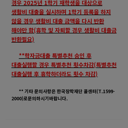
경우
2025
년
1
학기 재학생을 대상으로
생활비 대출을 실시하며
1
학기 등록을 하지
않을 경우 생활비 대출 금액을 다시 반환
해야만 함(휴학 및 자퇴할 경우 생활비 대출금
반환필요)
**
학자금대출 특별추천 승인 후
대출실행할 경우 특별추천 횟수차감
(
특별추천
대출실행 후 휴학하더라도 횟수 차감
)
**
기타 문의사항은 한국장학재단 콜센터
(T.1599-
2000)
로문의하시기바랍니다
.