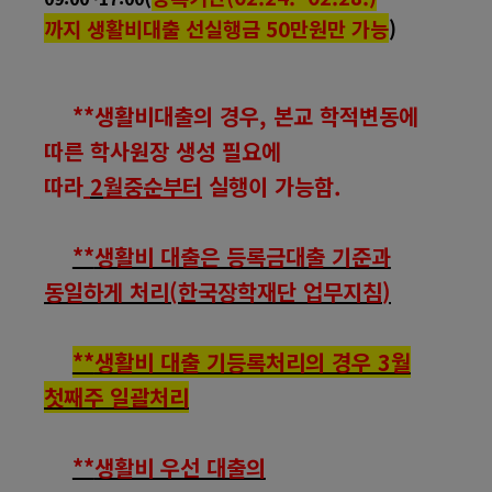
까지
생활비대출 선실행금 50만원만 가능
)
**
생활비대출의 경우
,
본교 학적변동에
따른 학사원장 생성 필요에
따라
2
월중순부터
실행이 가능함
.
**
생활비 대출은 등록금대출 기준과
동일하게 처리
(
한국장학재단 업무지침
)
**
생활비 대출 기등록처리의 경우 3월
첫째주 일괄처리
**
생활비 우선 대출의