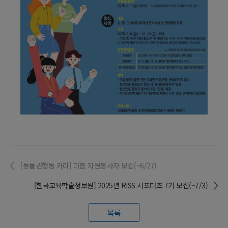
[동물권행동 카라] 더봄 자원봉사자 모집(~6/27)
[한국교육학술정보원] 2025년 RISS 서포터즈 7기 모집(~7/3)
목록