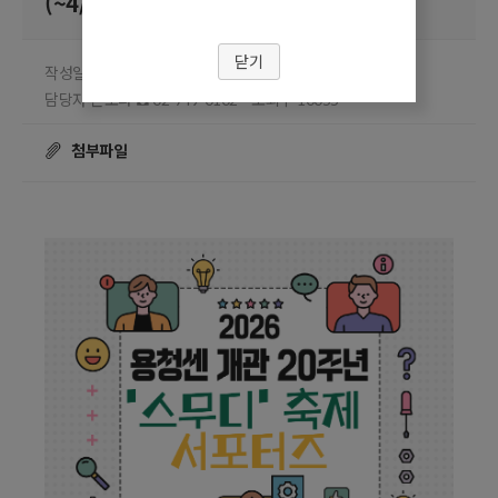
(~4/25)
닫기
작성일 2026.04.13
담당부서 용산청소년센터
담당자 손보라
조회수
☎ 02-749-0102
10055
첨부파일