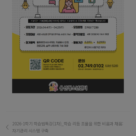
2026-1학기 학습법특강(1차)_학습 리듬 조율을 위한 비움과 채움:
자기관리 시스템 구축