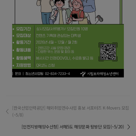
[한국산업인력공단] 해외취업연수사업 홍보 서포터즈 K-Movers 모집
(~5/8)
[인천지방해양수산청] 서해5도 해양문화 탐방단 모집(~5/20)