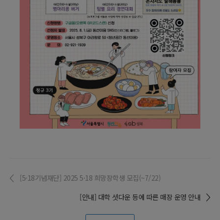
[5·18기념재단] 2025 5·18 희망장학생 모집(~7/22)
[안내] 대학 셧다운 등에 따른 매장 운영 안내