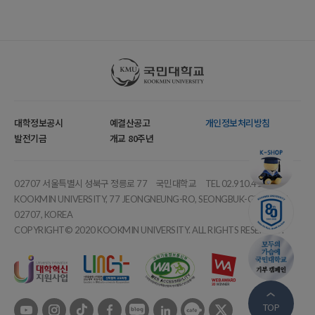
국민대학교
대학정보공시
예결산공고
개인정보처리방침
발전기금
개교 80주년
02707 서울특별시 성북구 정릉로 77
국민대학교
TEL 02.910.4114
KOOKMIN UNIVERSITY, 77 JEONGNEUNG-RO, SEONGBUK-GU, SEOUL,
02707, KOREA
COPYRIGHT© 2020 KOOKMIN UNIVERSITY. ALL RIGHTS RESERVED.
유튜브
인스타
틱톡
페이스북
블로그
링크드인
카페
트위터
TOP