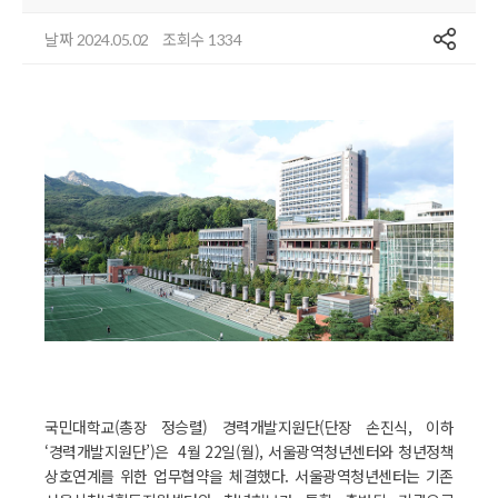
공유
날짜
조회수
2024.05.02
1334
국민대학교(총장 정승렬) 경력개발지원단(단장 손진식, 이하
‘경력개발지원단’)은 4월 22일(월), 서울광역청년센터와 청년정책
상호연계를 위한 업무협약을 체결했다. 서울광역청년센터는 기존