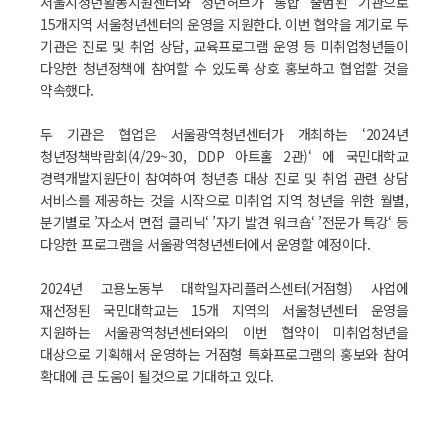
서울시청년활동지원센터와 청년허브가 통합 출범된 기관으로
15개지역 서울청년센터의 운영을 지원한다. 이번 협약을 계기로 두
기관은 진로 및 취업 상담, 교육프로그램 운영 등 미취업청년들이
다양한 청년정책에 참여할 수 있도록 상호 홍보하고 협업할 것을
약속했다.
두 기관은 협업은 서울광역청년센터가 개최하는 ‘2024년
청년정책박람회(4/29~30, DDP 아트홀 2관)‘ 에 국민대학교
경력개발지원단이 참여하여 청년층 대상 진로 및 취업 관련 상담
서비스를 제공하는 것을 시작으로 미취업 지역 청년을 위한 월별,
분기별로 ’자소서 면접 클리닉‘ ’자기 발견 워크숍‘ ’전문가 특강‘ 등
다양한 프로그램을 서울광역청년센터에서 운영할 예정이다.
2024년 고용노동부 대학일자리플러스센터(거점형) 사업에
재선정된 국민대학교는 15개 지역의 서울청년센터 운영을
지원하는 서울광역청년센터와의 이번 협약이 미취업청년을
대상으로 기획해서 운영하는 거점형 특화프로그램의 홍보와 참여
확대에 큰 도움이 될것으로 기대하고 있다.