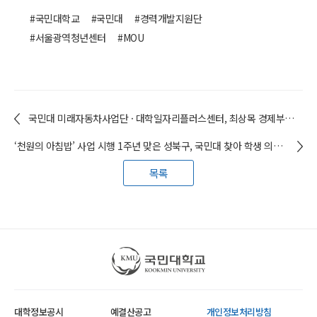
#국민대학교
#국민대
#경력개발지원단
#서울광역청년센터
#MOU
국민대 미래자동차사업단 · 대학일자리플러스센터, 최상목 경제부총리 방문
‘천원의 아침밥’ 사업 시행 1주년 맞은 성북구, 국민대 찾아 학생 의견 청취
목록
국민대학교
대학정보공시
예결산공고
개인정보처리방침