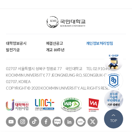
국민대학교
대학정보공시
예결산공고
개인정보처리방침
발전기금
개교 80주년
02707 서울특별시 성북구 정릉로 77
국민대학교
TEL 02.910.4114
KOOKMIN UNIVERSITY, 77 JEONGNEUNG-RO, SEONGBUK-GU, SEOUL,
02707, KOREA
COPYRIGHT© 2020 KOOKMIN UNIVERSITY. ALL RIGHTS RESERVED.
유튜브
인스타
틱톡
페이스북
블로그
링크드인
카페
트위터
TOP