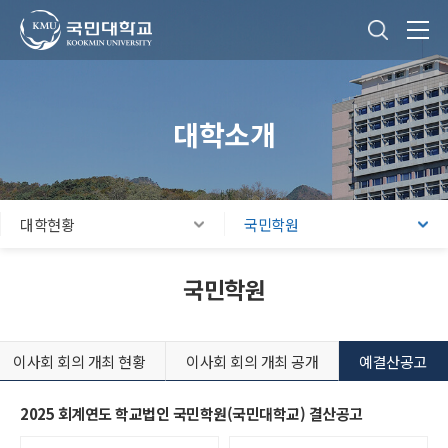
국민대학교
통합검색
본문내용 바로가기
주메뉴 바로가기
푸터 바로가기
대학소개
대학현황
국민학원
국민학원
이사회 회의 개최 현황
이사회 회의 개최 공개
예결산공고
2025 회계연도 학교법인 국민학원(국민대학교) 결산공고