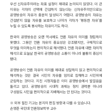
우선 신자유주의라는 좌표 설정이 제대로 논의되지 않았다. 더 큰
이유는 각자의 선택에 간섭하지 않는다는 신자유주의만으로는
공영방송의 자유가 충분히 달성되기 어렵다. 공영방송의 자유는
간섭받지 않을 자유를 보호하고 나아가 각자가 ‘평등한 자유’를
누릴 수 있도록 봉사하는 자유이기도 하다.
한국의 공영방송은 오랜 역사에도 언론 자유의 의미를 정립하지
못했다. 그동안 언론 자유의 중요성은 강조됐지만, 구체적으로
무엇을 의미하는지 편의적으로 해석했다. 언론 자유에 대한 자의적
해석으로 오늘날 한국의 공영방송은 소통이 아니라 불통의 중심이
됐다.
공영방송이 언론 자유의 의미를 제대로 성찰하지 않고 편의적으로
해석하는 것은 결국 시민의 자유를 임의로 침해하고 시민위에
군림하는 것이다. 지친 시청자들은 이미 공영방송에서 발걸음을
돌리고 있다. 공영방송의 시대적 과제는 정치 권력뿐 아니라
구성원도 시민을 편의적으로 지배해서는 안 된다는 것이다.
※ 외부 필진 기고는 본지의 편집 방향과 다를 수 있습니다.
손영준 국민대 언론정보학부 교수