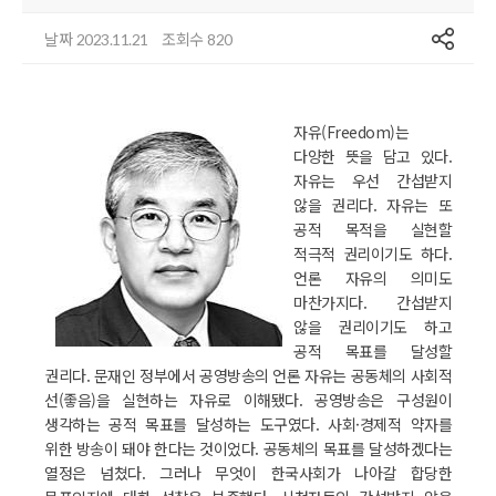
공유
날짜
조회수
2023.11.21
820
자유(Freedom)는
다양한 뜻을 담고 있다.
자유는 우선 간섭받지
않을 권리다. 자유는 또
공적 목적을 실현할
적극적 권리이기도 하다.
언론 자유의 의미도
마찬가지다. 간섭받지
않을 권리이기도 하고
공적 목표를 달성할
권리다. 문재인 정부에서 공영방송의 언론 자유는 공동체의 사회적
선(좋음)을 실현하는 자유로 이해됐다. 공영방송은 구성원이
생각하는 공적 목표를 달성하는 도구였다. 사회·경제적 약자를
위한 방송이 돼야 한다는 것이었다. 공동체의 목표를 달성하겠다는
열정은 넘쳤다. 그러나 무엇이 한국사회가 나아갈 합당한