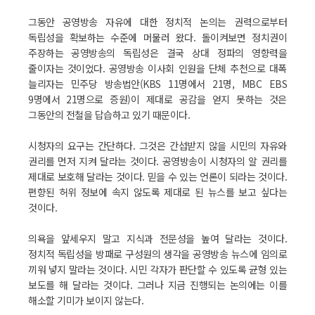
그동안 공영방송 자유에 대한 정치적 논의는 권력으로부터
독립성을 확보하는 수준에 머물러 왔다. 돌이켜보면 정치권이
주장하는 공영방송의 독립성은 결국 상대 정파의 영향력을
줄이자는 것이었다. 공영방송 이사회 인원을 단체 추천으로 대폭
늘리자는 민주당 방송법안(KBS 11명에서 21명, MBC EBS
9명에서 21명으로 증원)이 제대로 공감을 얻지 못하는 것은
그동안의 전철을 답습하고 있기 때문이다.
시청자의 요구는 간단하다. 그것은 간섭받지 않을 시민의 자유와
권리를 먼저 지켜 달라는 것이다. 공영방송이 시청자의 알 권리를
제대로 보호해 달라는 것이다. 믿을 수 있는 언론이 되라는 것이다.
편향된 허위 정보에 속지 않도록 제대로 된 뉴스를 보고 싶다는
것이다.
의욕을 앞세우지 말고 지식과 전문성을 높여 달라는 것이다.
정치적 독립성을 방패로 구성원의 생각을 공영방송 뉴스에 임의로
끼워 넣지 말라는 것이다. 시민 각자가 판단할 수 있도록 균형 있는
보도를 해 달라는 것이다. 그러나 지금 진행되는 논의에는 이를
해소할 기미가 보이지 않는다.