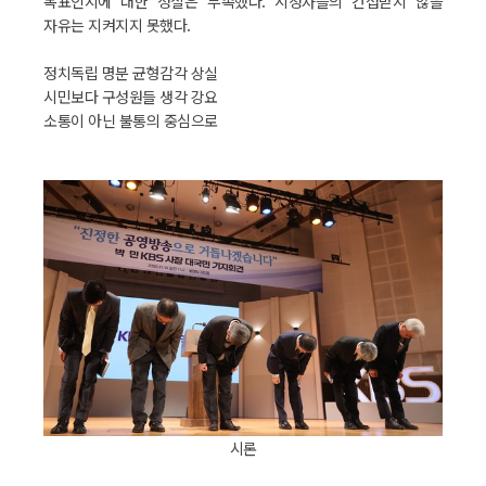
목표인지에 대한 성찰은 부족했다. 시청자들의 간섭받지 않을
자유는 지켜지지 못했다.
정치독립 명분 균형감각 상실
시민보다 구성원들 생각 강요
소통이 아닌 불통의 중심으로
시론