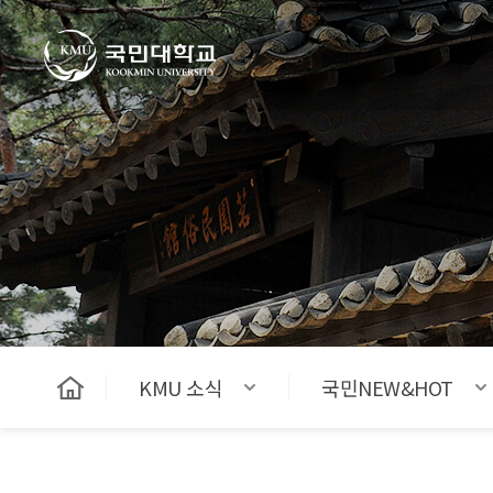
국민대학교
KMU 소식
국민NEW&HOT