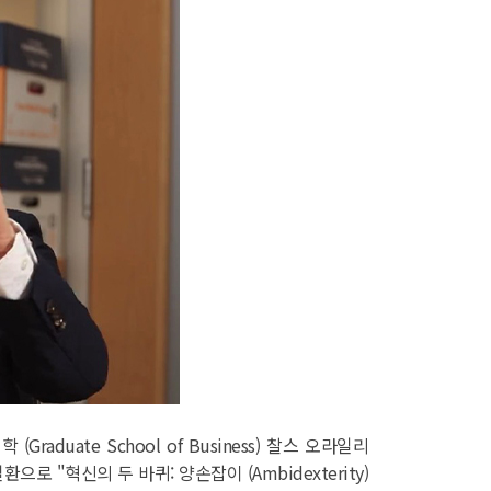
raduate School of Business) 찰스 오라일리
일환으로 "혁신의 두 바퀴: 양손잡이 (Ambidexterity)