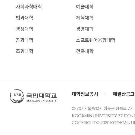
사회과학대학
예술대학
법과대학
체육대학
경상대학
경영대학
공과대학
소프트웨어융합대학
조형대학
건축대학
국민대학교
대학정보공시
예결산공고
02707 서울특별시 성북구 정릉로 77
KOOKMIN UNIVERSITY, 77 JEON
COPYRIGHT© 2020 KOOKMIN UNI