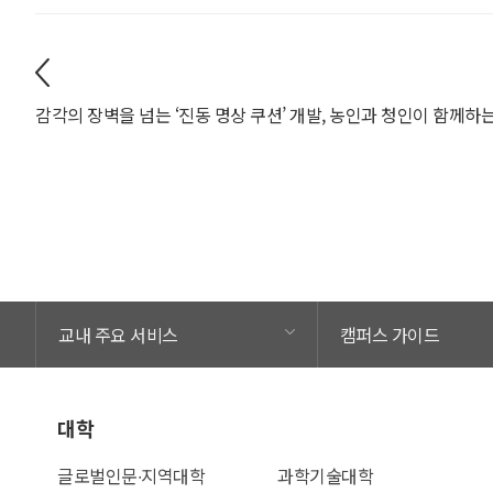
교내 주요 서비스
캠퍼스 가이드
대학
글로벌인문∙지역대학
과학기술대학