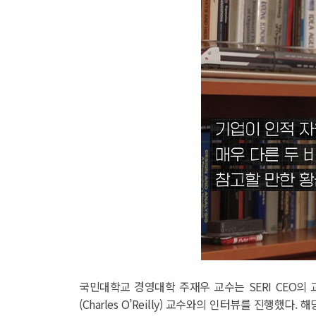
국민대학교 경영대학 주재우 교수는 SERI CEO의 교육 영상
(Charles O’Reilly) 교수와의 인터뷰를 진행했다. 해