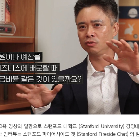
의 일환으로 스탠포드 대학교 (Stanford University) 경영대학 (G
당 인터뷰는 스탠포드 파이어사이드 챗 (Stanford Fireside Chat) 의 