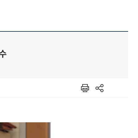
교수
인쇄
공유