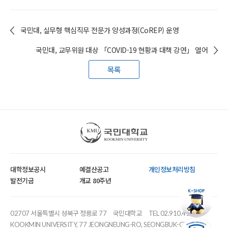
국민대, 실무형 핵심직무 전문가 양성과정(CoREP) 운영
국민대, 교무위원 대상 「COVID-19 현황과 대책 강연」 열어
목록
국민대학교
대학정보공시
예결산공고
개인정보처리방침
발전기금
개교 80주년
02707 서울특별시 성북구 정릉로 77
국민대학교
TEL 02.910.4114
KOOKMIN UNIVERSITY, 77 JEONGNEUNG-RO, SEONGBUK-GU, SEOUL,