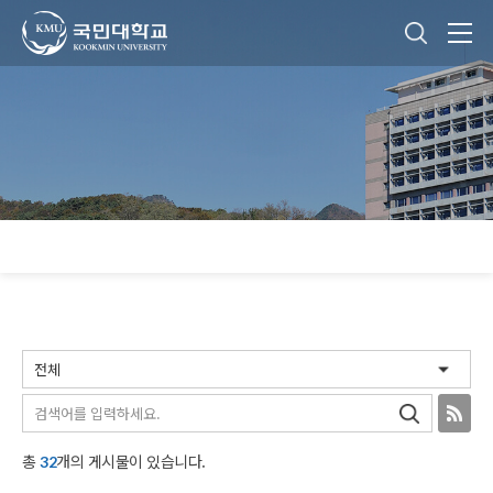
국민대학교
통합검색
본문내용 바로가기
주메뉴 바로가기
푸터 바로가기
검색
RSS
총
개의 게시물이 있습니다.
32