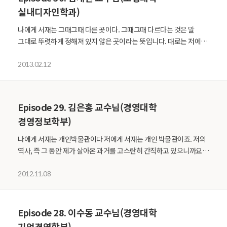
읽다보면, 먼 훗날 그 책이 자신의 인생에 큰 도움이 되었다는 사실을
떨어져있거나 돌아가신 분들도 계시지만, 그 분들 머릿속과 대화와
실내디자인학과)
깨달을 수 있을 것입니다. 관심사가 뭔지 잘 모르겠다는 학생이
소통하는 거죠. 그들이 가지고 있는 지식과 정보를 글을 통한
있다면, 그 학생에게는 전공에 관심이 없다고 맞지 않는다고 생각을
대화랄까요. 그들이 쓴 글에 제공된 역사적 인물, 사건들이 있지요.
나에게 서재는 그때그때 다른 곳이다. 그때그때 다르다는 것은 말
하더라도 자기 전공과 관련된 책을 우선 읽어보라고 권하고 싶어요.
아주 그 먼 만남이지만 그들과도 소통할 수 있는 공간이 서재입니다.
그대로 뚜렷하게 정해져 있지 않은 곳이라는 뜻입니다. 때로는 저에게
전공에 대해 제대로 알아야 정말 그 전공이 나와 맞는지, 혹은 맞지
마지막으로, 조금 우스울 수도 있지만 제 자신과의 대화 내지는
아주 행복한 곳이기도 하고, 또 때로는 들어가고 싶지 않은 곳이기도
않는지 제대로 선택할 수 있지 않겠습니까. 아는 만큼 보인다. 저는
소통입니다. 요사이 혼자서 사색할 수 있고 자신에게 물음을
하죠. 사실 저는 책 많이 읽는 것을 좋아하진 않습니다. 하지만, 좋은
2013.02.12
미술가이기에 특히 보는 것을 중요시 합니다. 작품 활동을 시작하기
던진다든가 대답을 할 기회가 없고 공간에도 제약이 따릅니다.
책을 읽을 때 얻게 되는 행복감은 음식이나, 다른 오락에서 얻게 되는
전에는 관련된 문화유산이나 장소를 보기 위해 직접 수차례에 걸쳐
학교에서 제공하는 공간이 굉장히 소중한, 제 자신과 소통하고 대화할
행복과는 다른 차원의 것입니다. 제 마음 속 깊은 곳에서 우러나오는
보러 다니는 과정을 거칩니다. 하지만, 이 보는 과정에 빠져서는 안
수 있는 공간으로 힘을 발휘하고 있습니다. 그런 의미로 제 서재를
행복이죠. 나아가 저에게는 책을 읽는 그 순간 또한 행복입니다. 저희
Episode 29. 김은홍 교수님(경영대학
되는 절차가 있습니다. 바로, 책을 통해 사전 지식을 얻는 것입니다.
소통과 대화의 공간이라고 평가하고 싶습니다. 는 내 마음을 울린
집에는 가장 전망이 좋은 곳에 서재가 있습니다. 책을 읽다보면 자주
경영정보학부)
저는 다보는 것 같지만 사실 보이는 것만 보는 거거든요. 보통 아는
종소리였다. 책 속의 한 문장이 한 사람의 인생을 바꾼다고도 하죠.
저만의 생각에 빠져 창 밖 풍경을 내다보곤 합니다, 저에게는 이런
만큼 보인다고 하죠. 시각적으로는 다 보이는 것 같더라도, 잘 알지
사실 제게 딱히 그런 한 구절은 아쉽게도 없습니다. 다만, 구절은
순간들도 행복으로 다가옵니다. 반면에 서재에 들어가고 싶지 않을
나에게 서재는 개인박물관이다 저에게 서재는 개인 박물관이죠. 저의
못하면 그 속에 담긴 내용을 볼 수 없습니다. 책은 이렇게 그에 대한
아니지만 그러한 책 제목이 있습니다. 헤밍웨이의 는 제게 경종을
정도로 싫어질 때도 있습니다. 주로 읽고 싶지 않은 책을 읽을 때
역사, 즉 그 동안 제가 살아온 과거를 고스란히 간직하고 있으니까요.
지식을 제공함으로써 제가 더 많은 것들을 느끼고 볼 수 있도록
울려주었던 제목이었습니다. 그 경종은 또한 많은 물음표를 울림으로
그렇죠. 이렇듯 서재가 저에게 항상 같은 의미로 다가오지 않기 때문에
제가 연구실을 처음 가진 게 1985년인데, 그 이후 지금까지 제가
해줍니다. 실제로 제가 작업했던 금강산 주제의 그림을 그리기 위해
가져다주었고요. 물론 제목 뿐 아니라 내용 또한 그랬죠. 이 책은 제가
저는 서재를 그때그때 다른 곳이라고 생각합니다. 책은 나를 질문하게
교수로서 해온 강의, 연구, 집필, 학교행정 등의 활동과 관련된
2012.11.08
금강산에 십여 번을 방문했고, 평양에도 방문을 해보았습니다. 이렇게
살아가면서 맞딱드리는 수많은 순간들에 늘 서있더라고요. 제가
만들었습니다. 처음 책을 가까이 하게 된 건 30대쯤이었어요.
자료들과 그 성과물들이 고스란히 이 연구실에 보관되어 있죠. 집에
방문을 하기 전에는 책을 통해 관련 지식들을 얻었었죠. 또, 제가
처해있는 상황에서 ‘누구를 위하여 종을 울리나’라는 질문을
디자인을 공부하면서, 왜 이 건축물은 이렇게 디자인 하게 되었을까
있는 서재는 주로 결혼 이후 30여 년 동안 제가 직업과 무관하게
아무리 열심히 보러 다닌다고 해도 세상에 있는 모든 문화유산들,
스스로에게 던져보았습니다. 이 물은 저와 함께 나이를 먹으면서 그
라는 의문들을 많이 가지게 되었고, 그 의문들을 풀기 위해 책을
읽었던, 문학, 역사, 교양, 취미 등과 관련된 책들이 보관되어 있고요.
Episode 28. 이수동 교수님(경영대학
명소들을 다 다닐 수는 없지 않습니까. 책은 제가 다 다닐 수 없는
무게가 더 무거워지기도 합니다. 경각심을 심어주면서 긴장을 늦추지
접하게 되었습니다. 책을 통해 답을 찾은 경우가 많진 않았지만, 책은
학교에서나 집에서나 서재에 들어 앉아 벽면을 가득 채운 책과
기업경영학부)
것들을 간접적으로나마 경험하고 느낄 수 있도록 해줍니다. 책은