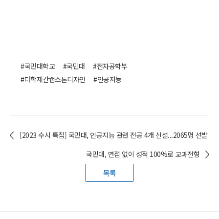
#국민대학교
#국민대
#전자공학부
#다학제간캡스톤디자인
#인공지능
[2023 수시 특집] 국민대, 인공지능 관련 전공 4개 신설...2065명 선발
국민대, 면접 없이 성적 100%로 교과전형
목록