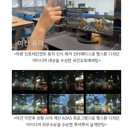
<차량 인포테인먼트 동작 인식 제어 인터페이스로 캡스톤 디자인
아이디어 대상을 수상한 국민오토에버팀>
<야간 악천후 상황 시야 개선 ADAS 프로그램으로 캡스톤 디자인
아이디어 최우수상을 수상한 뿌셔뿌셔 설계맛팀>