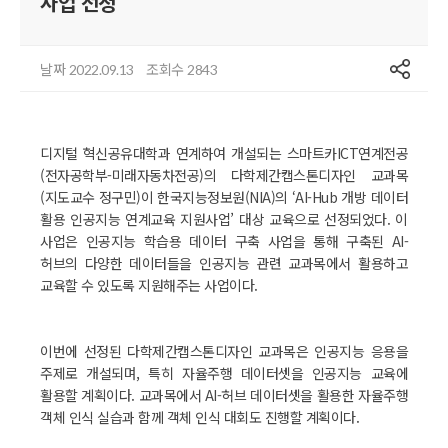
사업 선정
공유
날짜
조회수
2022.09.13
2843
디지털 혁신공유대학과 연계하여 개설되는 스마트카ICT연계전공
(전자공학부-미래자동차전공)의 다학제간캡스톤디자인 교과목
(지도교수 정구민)이 한국지능정보원(NIA)의 ‘AI-Hub 개방 데이터
활용 인공지능 연계교육 지원사업’ 대상 교육으로 선정되었다. 이
사업은 인공지능 학습용 데이터 구축 사업을 통해 구축된 AI-
허브의 다양한 데이터들을 인공지능 관련 교과목에서 활용하고
교육할 수 있도록 지원해주는 사업이다.
이번에 선정된 다학제간캡스톤디자인 교과목은 인공지능 응용을
주제로 개설되며, 특히 자율주행 데이터셋을 인공지능 교육에
활용할 계획이다. 교과목에서 AI-허브 데이터셋을 활용한 자율주행
객체 인식 실습과 함께 객체 인식 대회도 진행할 계획이다.