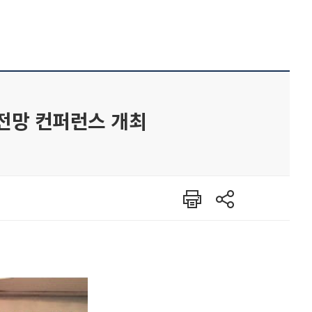
전망 컨퍼런스 개최
인쇄
공유