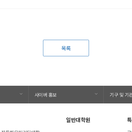
목록
사이버 홍보
기구 및 기
일반대학원
특