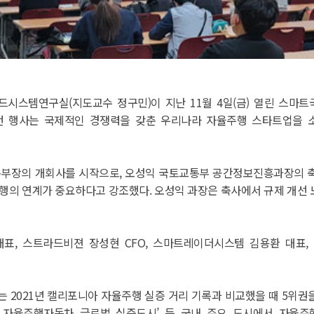
시스템연구실(지도교수 정구민)이 지난 11월 4일(금) 열린 스마
 이번 행사는 국제적인 경쟁력을 갖춘 우리나라 자율주행 스타트업을 
부장의 개회사를 시작으로, 오성익 국토교통부 공간정보진흥과장의 축
의 연계가 중요하다고 강조했다. 오성익 과장은 축사에서 규제 개선 
, 스트라드비젼 장성현 CFO, 스마트레이더시스템 김용환 대표, 
2021년 캘리포니아 자율주행 실증 거리 기록과 비교했을 때 5위권
‘대구 자율주행자동차 글로벌 실증도시’ 등 국내 주요 도시에서 자율주