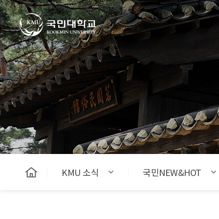
국민대학교
KMU 소식
국민NEW&HOT