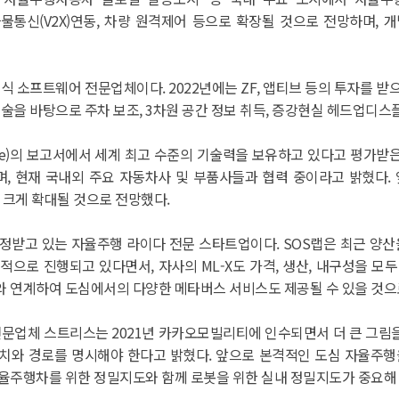
물통신(V2X)연동, 차량 원격제어 등으로 확장될 것으로 전망하며, 
소프트웨어 전문업체이다. 2022년에는 ZF, 앱티브 등의 투자를 받
 기술을 바탕으로 주차 보조, 3차원 공간 정보 취득, 증강현실 헤드업디
e)의 보고서에서 세계 최고 수준의 기술력을 보유하고 있다고 평가받은 
, 현재 국내외 주요 자동차사 및 부품사들과 협력 중이라고 밝혔다.
이 크게 확대될 것으로 전망했다.
 인정받고 있는 자율주행 라이다 전문 스타트업이다. SOS랩은 최근 양산
적으로 진행되고 있다면서, 자사의 ML-X도 가격, 생산, 내구성을 모
와 연계하여 도심에서의 다양한 메타버스 서비스도 제공될 수 있을 것으
문업체 스트리스는 2021년 카카오모빌리티에 인수되면서 더 큰 그림을
위치와 경로를 명시해야 한다고 밝혔다. 앞으로 본격적인 도심 자율주행
자율주행차를 위한 정밀지도와 함께 로봇을 위한 실내 정밀지도가 중요해