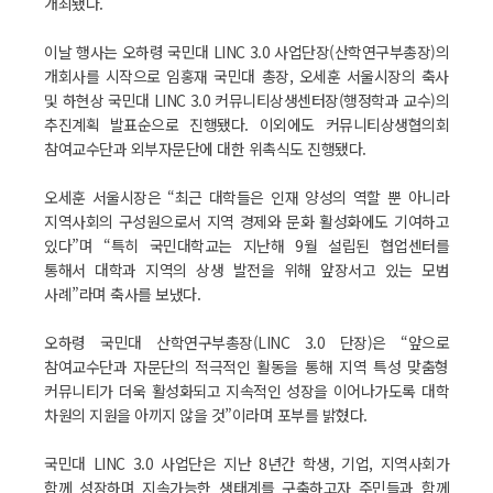
개최됐다.
이날 행사는 오하령 국민대 LINC 3.0 사업단장(산학연구부총장)의
개회사를 시작으로 임홍재 국민대 총장, 오세훈 서울시장의 축사
및 하현상 국민대 LINC 3.0 커뮤니티상생센터장(행정학과 교수)의
추진계획 발표순으로 진행됐다. 이외에도 커뮤니티상생협의회
참여교수단과 외부자문단에 대한 위촉식도 진행됐다.
오세훈 서울시장은 “최근 대학들은 인재 양성의 역할 뿐 아니라
지역사회의 구성원으로서 지역 경제와 문화 활성화에도 기여하고
있다”며 “특히 국민대학교는 지난해 9월 설립된 협업센터를
통해서 대학과 지역의 상생 발전을 위해 앞장서고 있는 모범
사례”라며 축사를 보냈다.
오하령 국민대 산학연구부총장(LINC 3.0 단장)은 “앞으로
참여교수단과 자문단의 적극적인 활동을 통해 지역 특성 맞춤형
커뮤니티가 더욱 활성화되고 지속적인 성장을 이어나가도록 대학
차원의 지원을 아끼지 않을 것”이라며 포부를 밝혔다.
국민대 LINC 3.0 사업단은 지난 8년간 학생, 기업, 지역사회가
함께 성장하며 지속가능한 생태계를 구축하고자 주민들과 함께