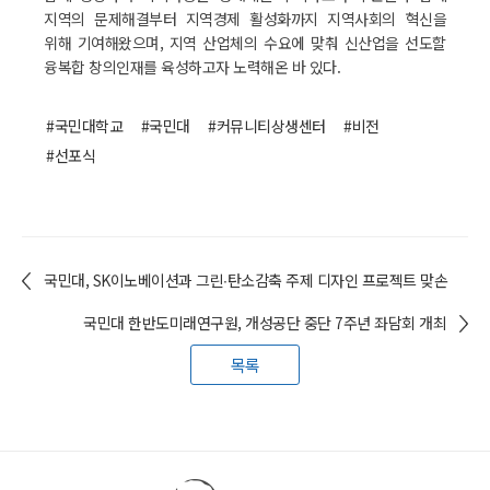
지역의 문제해결부터 지역경제 활성화까지 지역사회의 혁신을
위해 기여해왔으며, 지역 산업체의 수요에 맞춰 신산업을 선도할
융복합 창의인재를 육성하고자 노력해온 바 있다.
#국민대학교
#국민대
#커뮤니티상생센터
#비전
#선포식
국민대, SK이노베이션과 그린∙탄소감축 주제 디자인 프로젝트 맞손
국민대 한반도미래연구원, 개성공단 중단 7주년 좌담회 개최
목록