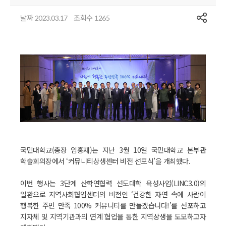
공유
날짜
조회수
2023.03.17
1265
국민대학교(총장 임홍재)는 지난 3월 10일 국민대학교 본부관
학술회의장에서 ‘커뮤니티상생센터 비전 선포식’을 개최했다.
이번 행사는 3단계 산학연협력 선도대학 육성사업(LINC3.0)의
일환으로 지역사회협업센터의 비전인 ‘건강한 자연 속에 사람이
행복한 주민 만족 100% 커뮤니티를 만들겠습니다!’를 선포하고
지자체 및 지역기관과의 연계 협업을 통한 지역상생을 도모하고자