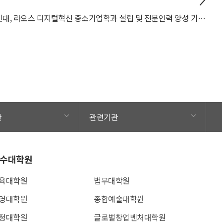
국민대, 라오스 디지털혁신 중소기업학과 설립 및 전문인력 양성 기반 구축 위한 기초선조사 마쳐
관
관련기관
수대학원
육대학원
법무대학원
영대학원
종합예술대학원
정대학원
글로벌창업벤처대학원