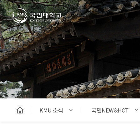
국민대학교
KMU 소식
국민NEW&HOT