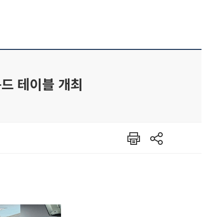
운드 테이블 개최
인쇄
공유