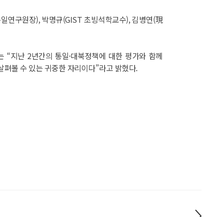
일연구원장), 박명규(GIST 초빙석학교수), 김병연(現
 “지난 2년간의 통일·대북정책에 대한 평가와 함께
 살펴볼 수 있는 귀중한 자리이다”라고 밝혔다.