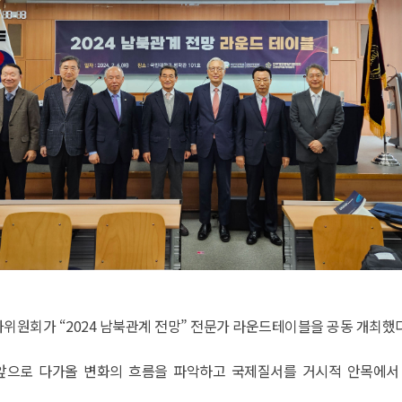
위원회가 “2024 남북관계 전망” 전문가 라운드테이블을 공동 개최했다
앞으로 다가올 변화의 흐름을 파악하고 국제질서를 거시적 안목에서 