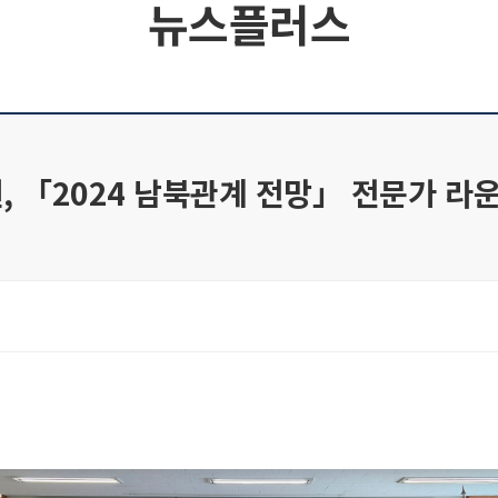
뉴스플러스
 「2024 남북관계 전망」 전문가 라