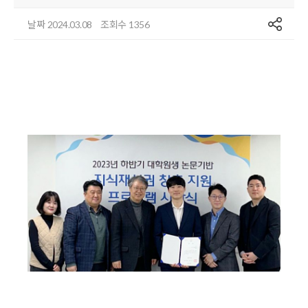
공유
날짜
조회수
2024.03.08
1356