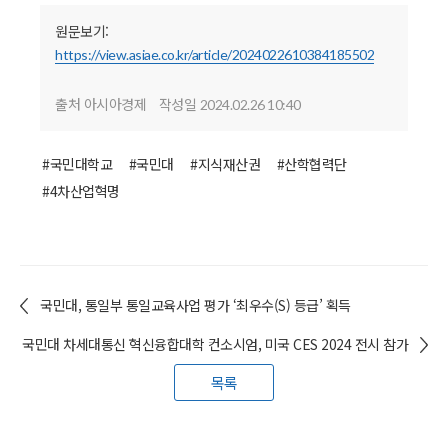
원문보기:
https://view.asiae.co.kr/article/2024022610384185502
출처 아시아경제
작성일
2024.02.26 10:40
#국민대학교
#국민대
#지식재산권
#산학협력단
#4차산업혁명
국민대, 통일부 통일교육사업 평가 ‘최우수(S) 등급’ 획득
국민대 차세대통신 혁신융합대학 컨소시엄, 미국 CES 2024 전시 참가
목록