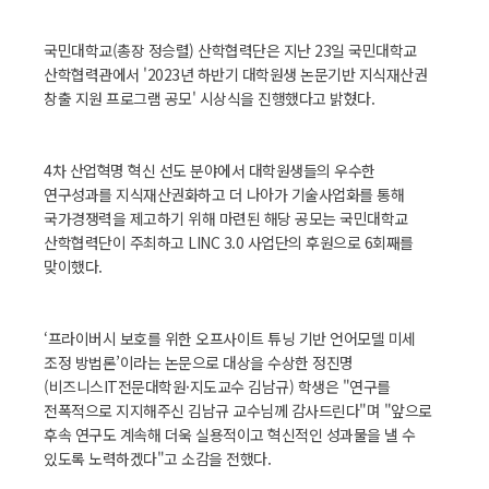
국민대학교(총장 정승렬) 산학협력단은 지난 23일 국민대학교
산학협력관에서 '2023년 하반기 대학원생 논문기반 지식재산권
창출 지원 프로그램 공모' 시상식을 진행했다고 밝혔다.
4차 산업혁명 혁신 선도 분야에서 대학원생들의 우수한
연구성과를 지식재산권화하고 더 나아가 기술사업화를 통해
국가경쟁력을 제고하기 위해 마련된 해당 공모는 국민대학교
산학협력단이 주최하고 LINC 3.0 사업단의 후원으로 6회째를
맞이했다.
‘프라이버시 보호를 위한 오프사이트 튜닝 기반 언어모델 미세
조정 방법론’이라는 논문으로 대상을 수상한 정진명
(비즈니스IT전문대학원·지도교수 김남규) 학생은 "연구를
전폭적으로 지지해주신 김남규 교수님께 감사드린다"며 "앞으로
후속 연구도 계속해 더욱 실용적이고 혁신적인 성과물을 낼 수
있도록 노력하겠다"고 소감을 전했다.