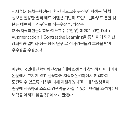
전재승(자동차공학전문대학원·지도교수 유진우) 학생은 '위치
정보를 활용한 멀티 헤드 어텐션 기반의 포인트 클라우드 분할 및
분류 네트워크 연구'으로 최우수상을, 박상훈
(자동차공학전문대학원·지도교수 유진우) 학생은 '강한 Data
Augmentation과 Contrastive Learning을 통한 이미지 기반
강화학습 일반화 성능 향상 연구'로 심사위원들의 호평을 받아
우수상을 수상했다.
이인형 국민대 산학협력단장은 “대학원생들의 창의적 아이디어가
논문에서 그치지 않고 실용화해 지식재산권화에서 창업까지
도전할 수 있도록 최선을 다해 지원하겠다”며 “대학원생들이
연구에 집중하고 스스로 경쟁력을 가질 수 있는 환경을 조성하는데
노력을 아끼지 않을 것"이라고 말했다.