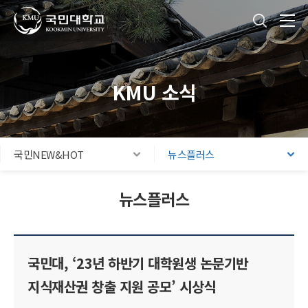
국민대학교
통합검색
본문내용 바로가기
주메뉴 바로가기
푸터 바로가기
KMU 소식
국민NEW&HOT
뉴스플러스
뉴스플러스
국민대, ‘23년 하반기 대학원생 논문기반
지식재산권 창출 지원 공모’ 시상식