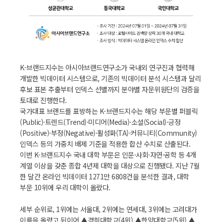
K-브랜드지수는 아시아브랜드연구소가 국내외 연구진과 협력해
개발한 빅데이터 시스템으로, 기존의 빅데이터 분석 시스템과 달리
후보 표본 추출부터 인덱스 선별까지 분야별 자문위원단의 검증을
토대로 진행한다.
국가대표 브랜드를 표방하는 K-브랜드지수는 해당 부문별 퍼블릭
(Public)·트렌드(Trend)·미디어(Media)·소셜(Social)·긍정
(Positive)·부정(Negative)·활성화(TA)·커뮤니티(Community)
인덱스 등의 가중치 배제 기준을 적용한 합산 수치로 산출된다.
이번 K-브랜드지수 국내 대학 부문은 인문·사회·자연·공학 등 4개
계열 이상을 갖춘 종합 4년제 대학을 대상으로 진행됐다. 지난 7월
한 달간 온라인 빅데이터 1271만 6808건을 분석한 결과, 대학
부문 10위에 우리 대학이 올랐다.
세부 순위로, 1위에는 서울대, 2위에는 연세대, 3위에는 고려대가
이름을 올렸고 뒤이어 ▲경희대학교(4위) ▲한양대학교(5위) ▲