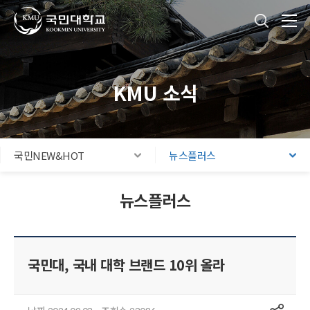
국민대학교
통합검색
본문내용 바로가기
주메뉴 바로가기
푸터 바로가기
KMU 소식
국민NEW&HOT
뉴스플러스
뉴스플러스
국민대, 국내 대학 브랜드 10위 올라
공유