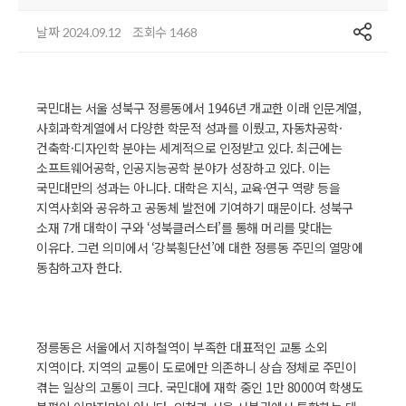
공유
날짜
조회수
2024.09.12
1468
국민대는 서울 성북구 정릉동에서 1946년 개교한 이래 인문계열,
사회과학계열에서 다양한 학문적 성과를 이뤘고, 자동차공학·
건축학·디자인학 분야는 세계적으로 인정받고 있다. 최근에는
소프트웨어공학, 인공지능공학 분야가 성장하고 있다. 이는
국민대만의 성과는 아니다. 대학은 지식, 교육·연구 역량 등을
지역사회와 공유하고 공동체 발전에 기여하기 때문이다. 성북구
소재 7개 대학이 구와 ‘성북클러스터’를 통해 머리를 맞대는
이유다. 그런 의미에서 ‘강북횡단선’에 대한 정릉동 주민의 열망에
동참하고자 한다.
정릉동은 서울에서 지하철역이 부족한 대표적인 교통 소외
지역이다. 지역의 교통이 도로에만 의존하니 상습 정체로 주민이
겪는 일상의 고통이 크다. 국민대에 재학 중인 1만 8000여 학생도