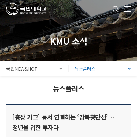
국민대학교
통합검색
본문내용 바로가기
주메뉴 바로가기
푸터 바로가기
KMU 소식
국민NEW&HOT
뉴스플러스
뉴스플러스
[총장 기고] 동서 연결하는 ‘강북횡단선’…
청년을 위한 투자다