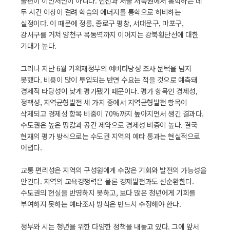
불편이 이만저만이 아니다. 인천과 서울 서북권에서 통학하는 데
두 시간 이상이 걸려 학습의 에너지를 통학으로 허비하는
실정이다. 이 때문에 정릉, 종로구 평창, 서대문구, 마포구,
강서구를 거쳐 양천구 목동역까지 이어지는 강북횡단선에 대한
기대가 높다.
그러나 지난 6월 기획재정부의 예비타당성 조사 문턱을 넘지
못했다. 비용이 많이 투입되는 반면 수요는 적을 것으로 예측돼
경제적 타당성이 낮게 평가됐기 때문이다. 평가 항목인 경제성,
정책성, 지역균형발전 세 가지 중에서 지역균형발전 항목이
삭제되고 경제성 항목 비중이 70%까지 높아지면서 생긴 결과다.
수도권은 높은 땅값과 공간 제약으로 경제성 비중이 높다. 결국
현재의 평가 방식으로는 수도권 지역의 예타 통과는 현실적으로
어렵다.
교통 편리성은 지역의 구성원에게 수많은 기회와 발전의 가능성을
안긴다. 지역의 교육경쟁력은 물론 경제발전과도 선순환한다.
수도권의 현실을 반영하지 못하고, 보다 많은 청년에게 기회를
부여하지 못하는 예타조사 방식은 반드시 수정해야 한다.
정부와 시는 청년을 위한 다양한 정책을 내놓고 있다. 그에 앞서