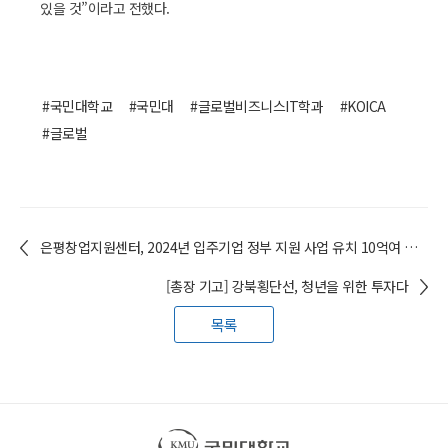
있을 것”이라고 전했다.
#국민대학교
#국민대
#글로벌비즈니스IT학과
#KOICA
#글로벌
은평창업지원센터, 2024년 입주기업 정부 지원 사업 유치 10억여 원 달성
[총장 기고] 강북횡단선, 청년을 위한 투자다
목록
국민대학교