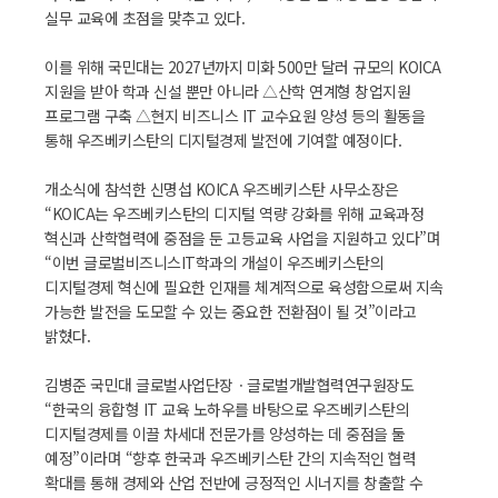
실무 교육에 초점을 맞추고 있다.
이를 위해 국민대는 2027년까지 미화 500만 달러 규모의 KOICA
지원을 받아 학과 신설 뿐만 아니라 △산학 연계형 창업지원
프로그램 구축 △현지 비즈니스 IT 교수요원 양성 등의 활동을
통해 우즈베키스탄의 디지털경제 발전에 기여할 예정이다.
개소식에 참석한 신명섭 KOICA 우즈베키스탄 사무소장은
“KOICA는 우즈베키스탄의 디지털 역량 강화를 위해 교육과정
혁신과 산학협력에 중점을 둔 고등교육 사업을 지원하고 있다”며
“이번 글로벌비즈니스IT학과의 개설이 우즈베키스탄의
디지털경제 혁신에 필요한 인재를 체계적으로 육성함으로써 지속
가능한 발전을 도모할 수 있는 중요한 전환점이 될 것”이라고
밝혔다.
김병준 국민대 글로벌사업단장ㆍ글로벌개발협력연구원장도
“한국의 융합형 IT 교육 노하우를 바탕으로 우즈베키스탄의
디지털경제를 이끌 차세대 전문가를 양성하는 데 중점을 둘
예정”이라며 “향후 한국과 우즈베키스탄 간의 지속적인 협력
확대를 통해 경제와 산업 전반에 긍정적인 시너지를 창출할 수