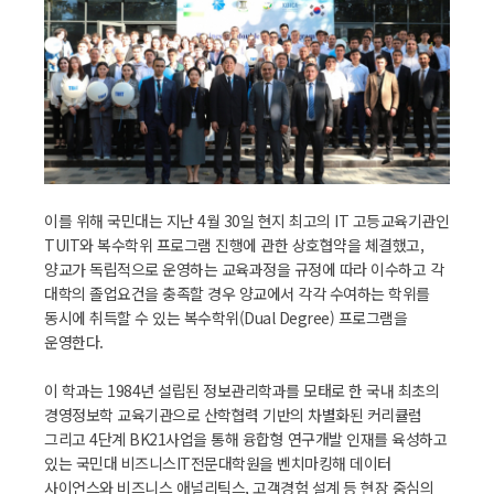
이를 위해 국민대는 지난 4월 30일 현지 최고의 IT 고등교육기관인
TUIT와 복수학위 프로그램 진행에 관한 상호협약을 체결했고,
양교가 독립적으로 운영하는 교육과정을 규정에 따라 이수하고 각
대학의 졸업요건을 충족할 경우 양교에서 각각 수여하는 학위를
동시에 취득할 수 있는 복수학위(Dual Degree) 프로그램을
운영한다.
이 학과는 1984년 설립된 정보관리학과를 모태로 한 국내 최초의
경영정보학 교육기관으로 산학협력 기반의 차별화된 커리큘럼
그리고 4단계 BK21사업을 통해 융합형 연구개발 인재를 육성하고
있는 국민대 비즈니스IT전문대학원을 벤치마킹해 데이터
사이언스와 비즈니스 애널리틱스, 고객경험 설계 등 현장 중심의