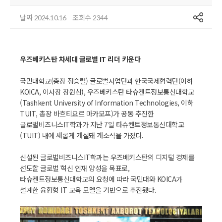
공유
날짜
조회수
2024.10.16
2344
우즈베키스탄 차세대 글로벌 IT 리더 키운다
국민대학교(총장 정승렬) 글로벌사업단과 한국국제협력단(이하
KOICA, 이사장 장원삼), 우즈베키스탄 타슈켄트정보통신대학교
(Tashkent University of Information Technologies, 이하
TUIT, 총장 바흐티요르 마카모프)가 공동 추진한
글로벌비즈니스IT학과가 지난 7일 타슈켄트정보통신대학교
(TUIT) 내에 새롭게 개설돼 개소식을 가졌다.
신설된 글로벌비즈니스IT학과는 우즈베키스탄의 디지털 경제를
선도할 글로벌 혁신 인재 양성을 목표로,
타슈켄트정보통신대학교의 요청에 따라 국민대와 KOICA가
설계한 융합형 IT 교육 모델을 기반으로 추진됐다.