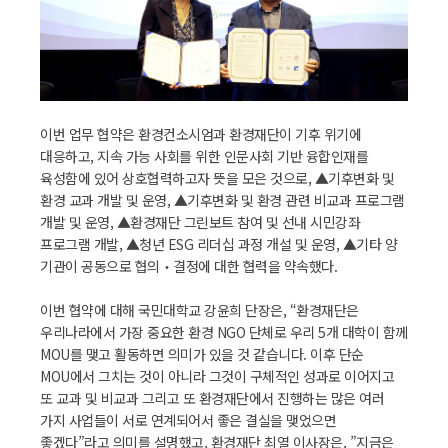
이번 업무 협약은 환경컨소시엄과 환경재단이 기후 위기에
대응하고, 지속 가능 사회를 위한 인문사회 기반 융합인재를
육성함에 있어 상호협력하고자 뜻을 모은 것으로, ▲기후변화 및
환경 교과 개발 및 운영, ▲기후변화 및 환경 관련 비교과 프로그램
개발 및 운영, ▲환경재단 그린보트 참여 및 선내 시민강좌
프로그램 개발, ▲청년 ESG 리더십 과정 개설 및 운영, ▲기타 양
기관이 공동으로 협의‧결정에 대한 협력을 약속했다.
이번 협약에 대해 국민대학교 강윤희 단장은, “환경재단은
우리나라에서 가장 중요한 환경 NGO 단체로 우리 5개 대학이 함께
MOU를 맺고 활동하면 의미가 있을 것 같습니다. 이후 단순
MOU에서 그치는 것이 아니라 그것이 구체적인 성과로 이어지고
또 교과 및 비교과 그리고 또 환경재단에서 진행하는 많은 여러
가지 사업들이 서로 연계되어서 좋은 결실을 맺었으면
좋겠다”라고 의미를 설명했고, 환경재단 최열 이사장은, ”지금은