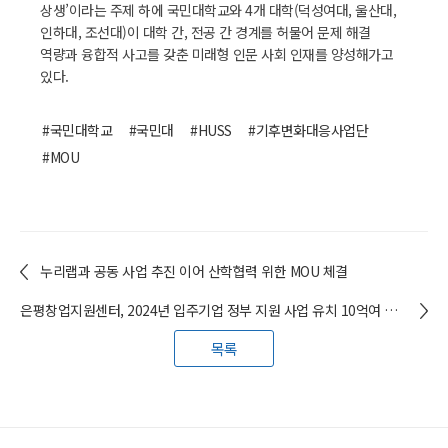
상생’이라는 주제 하에 국민대학교와 4개 대학(덕성여대, 울산대,
인하대, 조선대)이 대학 간, 전공 간 경계를 허물어 문제 해결
역량과 융합적 사고를 갖춘 미래형 인문 사회 인재를 양성해가고
있다.
#국민대학교
#국민대
#HUSS
#기후변화대응사업단
#MOU
누리랩과 공동 사업 추진 이어 산학협력 위한 MOU 체결
은평창업지원센터, 2024년 입주기업 정부 지원 사업 유치 10억여 원 달성
목록