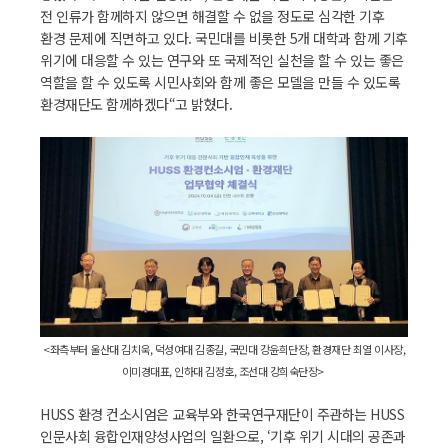
전 인류가 함께하지 않으면 해결할 수 없을 정도로 심각한 기후
환경 문제에 직면하고 있다. 국민대를 비롯한 5개 대학과 함께 기후
위기에 대응할 수 있는 연구와 또 국제적인 실천을 할 수 있는 좋은
역할을 할 수 있도록 시민사회와 함께 좋은 모델을 만들 수 있도록
환경재단도 함께하겠다“고 밝혔다.
<좌측부터 울산대 김치욱, 덕성여대 김종길, 국민대 강윤희단장, 환경재단 최열 이사장,
이미경대표, 인하대 김정호, 조선대 강희숙단장>
HUSS 환경 컨소시엄은 교육부와 한국연구재단이 주관하는 HUSS
인문사회 융합인재양성사업의 일환으로, ‘기후 위기 시대의 공존과