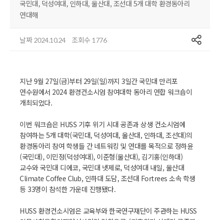
국민대, 덕성여대, 인하대, 울산대, 조선대 5개 대학 환경동아리
연대해
공유
날짜
조회수
2024.10.24
1776
지난 9월 27일(금)부터 29일(일)까지 3일간 국민대 만리포
연수원에서 2024 환경컨소시엄 참여대학 동아리 연합 워크숍이
개최되었다.
이번 워크숍은 HUSS 기후 위기 시대 공존과 상생 컨소시엄에
참여하는 5개 대학(국민대, 덕성여대, 울산대, 인하대, 조선대)의
환경동아리 참여 학생들 간 네트워킹 및 연대를 목적으로 정하윤
(국민대), 이민정(덕성여대), 이준형(울산대), 김기홍(인하대)
교수와 국민대 디에코, 국민대 넷제로, 덕성여대 내일, 울산대
Climate Coffee Club, 인하대 도담, 조선대 Fortrees 소속 학생
등 33명이 참석한 가운데 진행됐다.
HUSS 환경컨소시엄은 교육부와 한국연구재단이 주관하는 HUSS